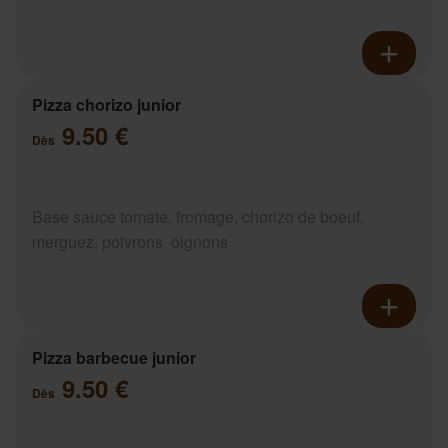
Pizza chorizo junior
9.50 €
Dès
Base sauce tomate, fromage, chorizo de boeuf,
merguez, poivrons, oignons
Pizza barbecue junior
9.50 €
Dès