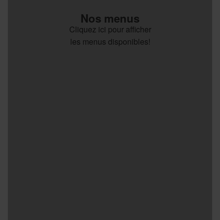
Nos menus
Cliquez ici pour afficher
les menus disponibles!