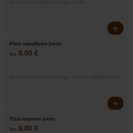
Base sauce tomate, fromage, olives
Pizza napolitaine junior
8.00 €
Dès
Base sauce tomate, fromage, anchois, câpres, olives
Pizza neptune junior
9.00 €
Dès