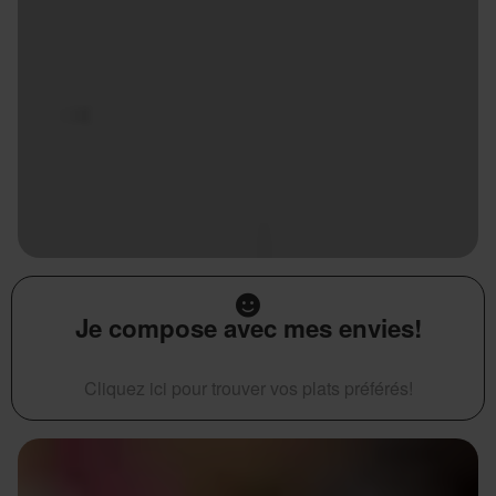
Je compose avec mes envies!
Cliquez ici pour trouver vos plats préférés!