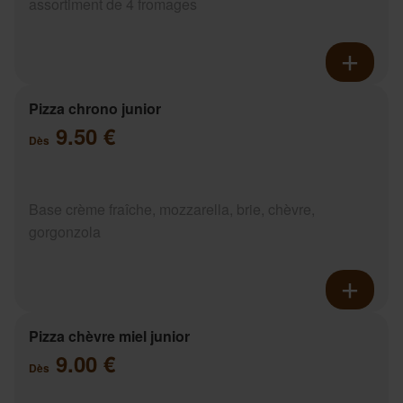
assortiment de 4 fromages
Pizza chrono junior
9.50 €
Dès
Base crème fraîche, mozzarella, brie, chèvre,
gorgonzola
Pizza chèvre miel junior
9.00 €
Dès