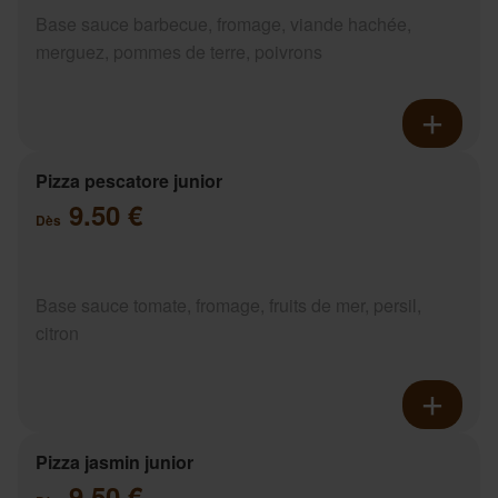
Base sauce barbecue, fromage, viande hachée,
merguez, pommes de terre, poivrons
Pizza pescatore junior
9.50 €
Dès
Base sauce tomate, fromage, fruits de mer, persil,
citron
Pizza jasmin junior
9.50 €