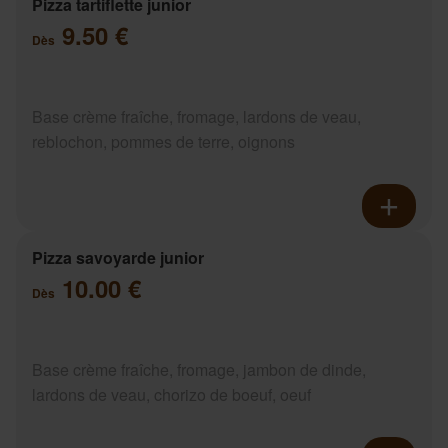
Pizza tartiflette junior
9.50 €
Dès
Base crème fraîche, fromage, lardons de veau,
reblochon, pommes de terre, oignons
Pizza savoyarde junior
10.00 €
Dès
Base crème fraîche, fromage, jambon de dinde,
lardons de veau, chorizo de boeuf, oeuf