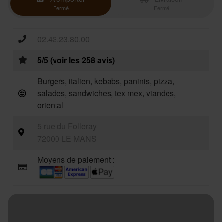
Fermé
Fermé
02.43.23.80.00
5/5 (voir les 258 avis)
Burgers, italien, kebabs, paninis, pizza,
salades, sandwiches, tex mex, viandes,
oriental
5 rue du Folleray
72000 LE MANS
Moyens de paiement :