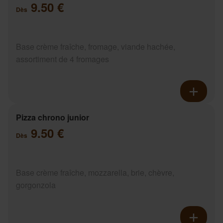
9.50 €
Dès
Base crème fraîche, fromage, viande hachée,
assortiment de 4 fromages
Pizza chrono junior
9.50 €
Dès
Base crème fraîche, mozzarella, brie, chèvre,
gorgonzola