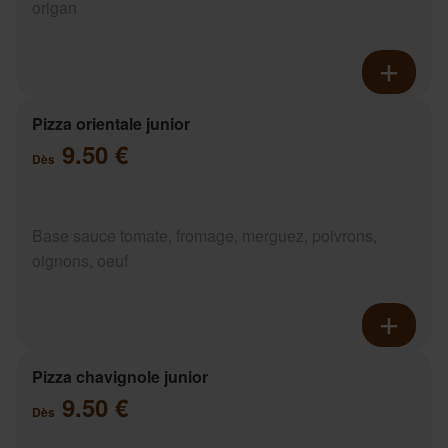
origan
Pizza orientale junior
9.50 €
Dès
Base sauce tomate, fromage, merguez, poivrons,
oignons, oeuf
Pizza chavignole junior
9.50 €
Dès