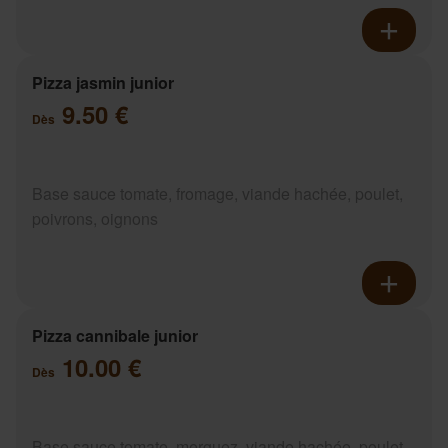
Pizza jasmin junior
9.50 €
Dès
Base sauce tomate, fromage, viande hachée, poulet,
poivrons, oignons
Pizza cannibale junior
10.00 €
Dès
Base sauce tomate, merguez, viande hachée, poulet,