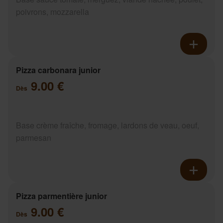
poivrons, mozzarella
Pizza carbonara junior
9.00 €
Dès
Base crème fraîche, fromage, lardons de veau, oeuf,
parmesan
Pizza parmentière junior
9.00 €
Dès