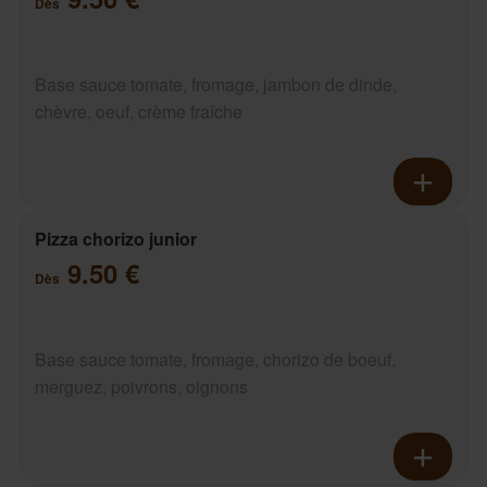
Dès
Base sauce tomate, fromage, jambon de dinde,
chèvre, oeuf, crème fraîche
Pizza chorizo junior
9.50 €
Dès
Base sauce tomate, fromage, chorizo de boeuf,
merguez, poivrons, oignons