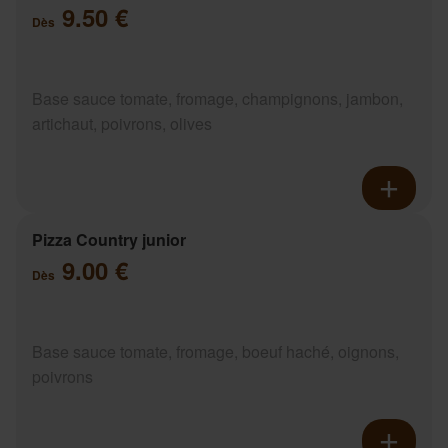
9.50 €
Dès
Base sauce tomate, fromage, champignons, jambon,
artichaut, poivrons, olives
Pizza Country junior
9.00 €
Dès
Base sauce tomate, fromage, boeuf haché, oignons,
poivrons