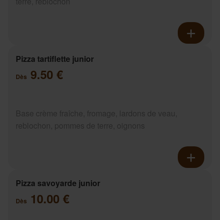
terre, reblochon
Pizza tartiflette junior
9.50 €
Dès
Base crème fraîche, fromage, lardons de veau,
reblochon, pommes de terre, oignons
Pizza savoyarde junior
10.00 €
Dès