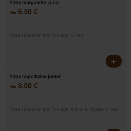
Pizza marguerita junior
6.50 €
Dès
Base sauce tomate, fromage, olives
Pizza napolitaine junior
8.00 €
Dès
Base sauce tomate, fromage, anchois, câpres, olives