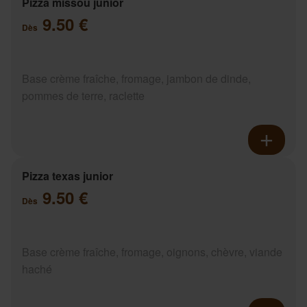
Pizza missou junior
9.50 €
Dès
Base crème fraîche, fromage, jambon de dinde,
pommes de terre, raclette
Pizza texas junior
9.50 €
Dès
Base crème fraîche, fromage, oignons, chèvre, viande
haché