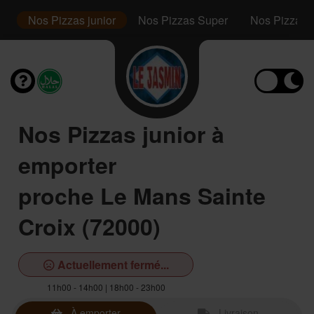
s
Nos Pizzas junior
Nos Pizzas Super
Nos Pizzas F
Nos Pizzas junior à
emporter
proche Le Mans Sainte
Croix (72000)
Actuellement fermé...
11h00 - 14h00 | 18h00 - 23h00
À emporter
Livraison