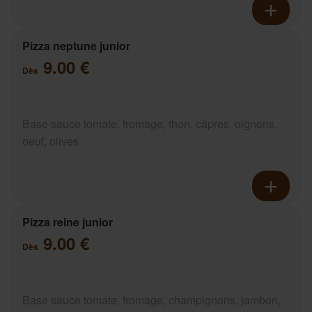
Pizza neptune junior
9.00 €
Dès
Base sauce tomate, fromage, thon, câpres, oignons,
oeuf, olives
Pizza reine junior
9.00 €
Dès
Base sauce tomate, fromage, champignons, jambon,