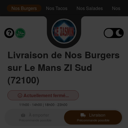
s
Nos Burgers
Nos Tacos
Nos Salades
Nos Ass
Livraison de Nos Burgers
sur Le Mans ZI Sud
(72100)
Actuellement fermé...
11h00 - 14h00 | 18h00 - 23h00
À emporter
Livraison
Précommande possible
Précommande possible