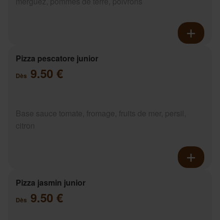
merguez, pommes de terre, poivrons
Pizza pescatore junior
9.50 €
Dès
Base sauce tomate, fromage, fruits de mer, persil,
citron
Pizza jasmin junior
9.50 €
Dès