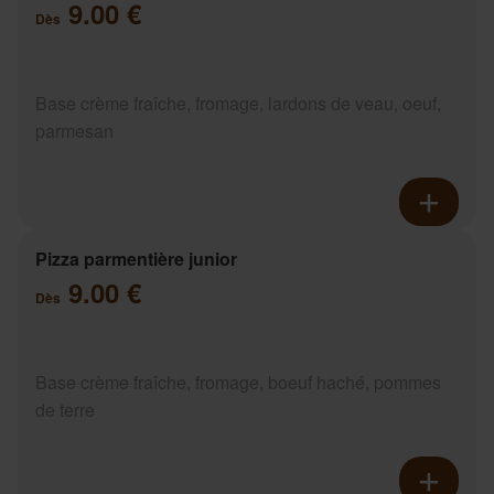
9.00 €
Dès
Base crème fraîche, fromage, lardons de veau, oeuf,
parmesan
Pizza parmentière junior
9.00 €
Dès
Base crème fraîche, fromage, boeuf haché, pommes
de terre