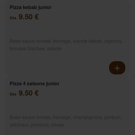
Pizza kebab junior
9.50 €
Dès
Base sauce tomate, fromage, viande kebab, oignons,
tomates fraîches, salade
Pizza 4 saisons junior
9.50 €
Dès
Base sauce tomate, fromage, champignons, jambon,
artichaut, poivrons, olives