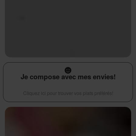
Je compose avec mes envies!
Cliquez ici pour trouver vos plats préférés!