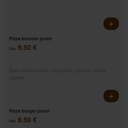
Pizza boursin junior
9.50 €
Dès
Base crème fraîche, mozzarella, boursin, viande
hachée
Pizza burger junior
9.50 €
Dès