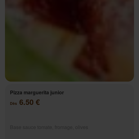
Pizza marguerita junior
6.50 €
Dès
Base sauce tomate, fromage, olives