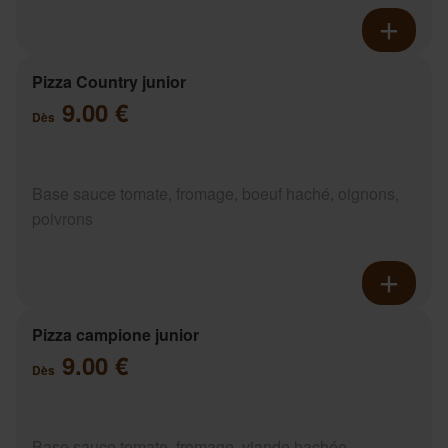
Pizza Country junior
9.00 €
Dès
Base sauce tomate, fromage, boeuf haché, oignons,
poivrons
Pizza campione junior
9.00 €
Dès
Base sauce tomate, fromage, viande hachée,