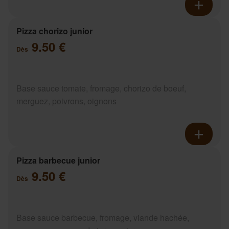
Pizza chorizo junior
9.50 €
Dès
Base sauce tomate, fromage, chorizo de boeuf,
merguez, poivrons, oignons
Pizza barbecue junior
9.50 €
Dès
Base sauce barbecue, fromage, viande hachée,