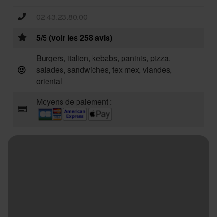
02.43.23.80.00
5/5 (voir les 258 avis)
Burgers, italien, kebabs, paninis, pizza,
salades, sandwiches, tex mex, viandes,
oriental
Moyens de paiement :