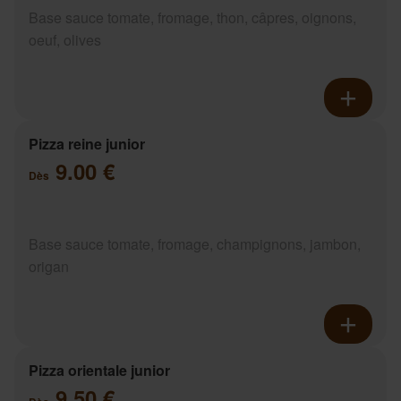
Base sauce tomate, fromage, thon, câpres, oignons,
oeuf, olives
Pizza reine junior
9.00 €
Dès
Base sauce tomate, fromage, champignons, jambon,
origan
Pizza orientale junior
9.50 €