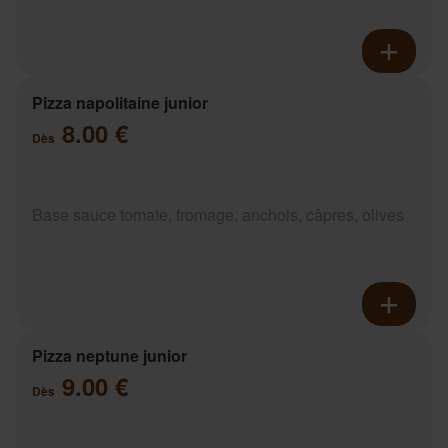
Pizza napolitaine junior
8.00 €
Dès
Base sauce tomate, fromage, anchois, câpres, olives
Pizza neptune junior
9.00 €
Dès