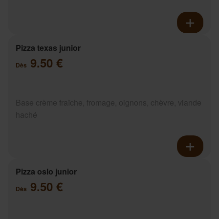
Pizza texas junior
9.50 €
Dès
Base crème fraîche, fromage, oignons, chèvre, viande
haché
Pizza oslo junior
9.50 €
Dès