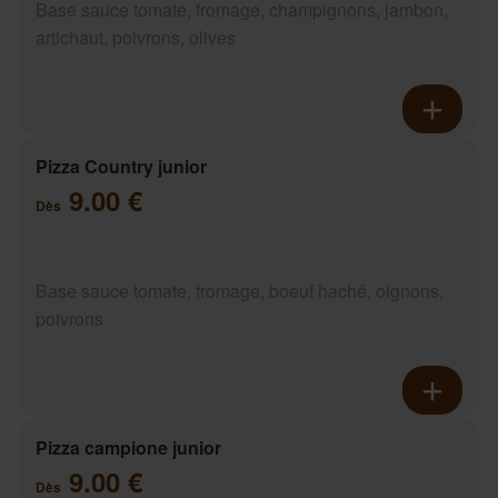
Base sauce tomate, fromage, champignons, jambon,
artichaut, poivrons, olives
Pizza Country junior
9.00 €
Dès
Base sauce tomate, fromage, boeuf haché, oignons,
poivrons
Pizza campione junior
9.00 €
Dès