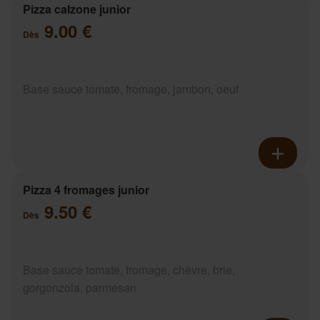
Pizza calzone junior
9.00 €
Dès
Base sauce tomate, fromage, jambon, oeuf
Pizza 4 fromages junior
9.50 €
Dès
Base sauce tomate, fromage, chèvre, brie,
gorgonzola, parmesan