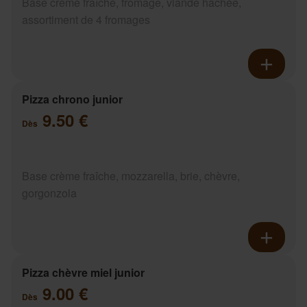
Base crème fraîche, fromage, viande hachée,
assortiment de 4 fromages
Pizza chrono junior
9.50 €
Dès
Base crème fraîche, mozzarella, brie, chèvre,
gorgonzola
Pizza chèvre miel junior
9.00 €
Dès