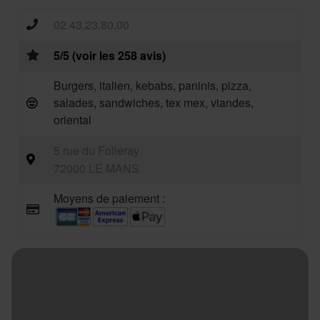
02.43.23.80.00
5/5 (voir les 258 avis)
Burgers, italien, kebabs, paninis, pizza,
salades, sandwiches, tex mex, viandes,
oriental
5 rue du Folleray
72000 LE MANS
Moyens de paiement :