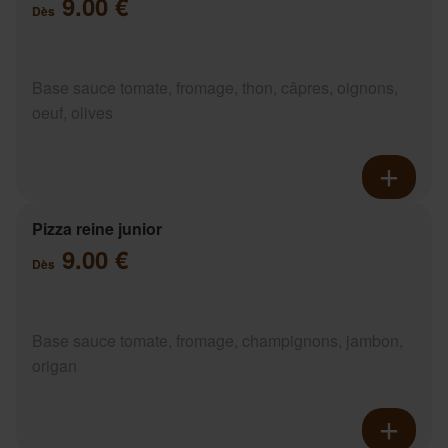
9.00 €
Dès
Base sauce tomate, fromage, thon, câpres, oignons,
oeuf, olives
Pizza reine junior
9.00 €
Dès
Base sauce tomate, fromage, champignons, jambon,
origan