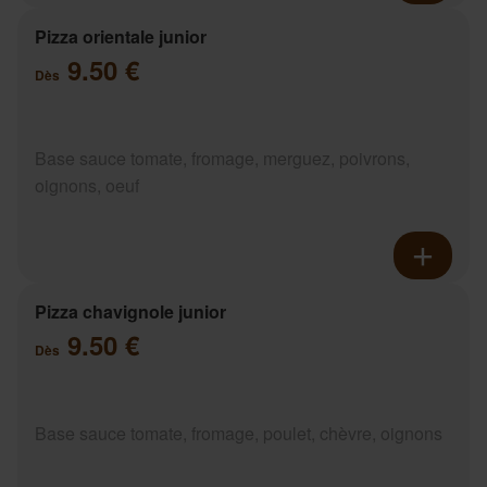
Pizza orientale junior
9.50 €
Dès
Base sauce tomate, fromage, merguez, poivrons,
oignons, oeuf
Pizza chavignole junior
9.50 €
Dès
Base sauce tomate, fromage, poulet, chèvre, oignons