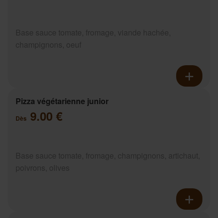
Base sauce tomate, fromage, viande hachée,
champignons, oeuf
Pizza végétarienne junior
9.00 €
Dès
Base sauce tomate, fromage, champignons, artichaut,
poivrons, olives