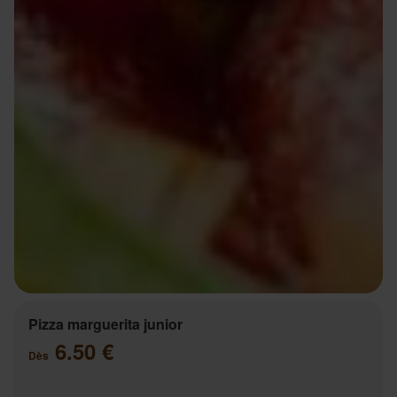
Pizza marguerita junior
6.50 €
Dès