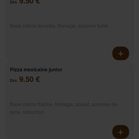
9.50 €
Dès
Base crème tomatée, fromage, saumon fumé
Pizza mexicaine junior
9.50 €
Dès
Base crème fraîche, fromage, poulet, pommes de
terre, reblochon