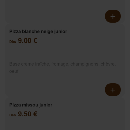
Pizza blanche neige junior
9.00 €
Dès
Base crème fraîche, fromage, champignons, chèvre,
oeuf
Pizza missou junior
9.50 €
Dès