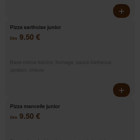
Pizza sarthoise junior
9.50 €
Dès
Base crème fraîche, fromage, sauce barbecue,
jambon, chèvre
Pizza mancelle junior
9.50 €
Dès