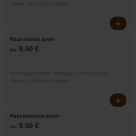
chèvre, oeuf, crème fraîche
Pizza chorizo junior
9.50 €
Dès
Base sauce tomate, fromage, chorizo de boeuf,
merguez, poivrons, oignons
Pizza barbecue junior
9.50 €
Dès