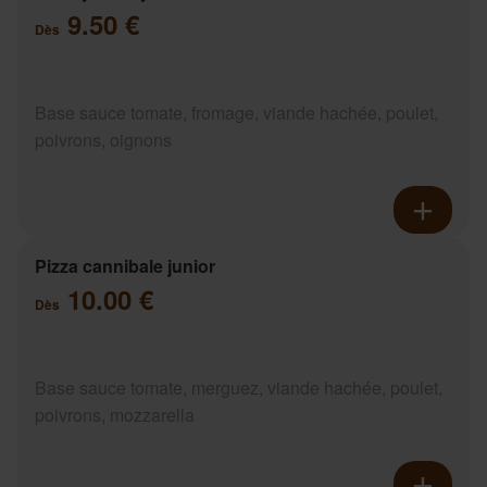
9.50 €
Dès
Base sauce tomate, fromage, viande hachée, poulet,
poivrons, oignons
Pizza cannibale junior
10.00 €
Dès
Base sauce tomate, merguez, viande hachée, poulet,
poivrons, mozzarella