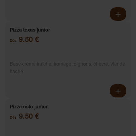
Pizza texas junior
9.50 €
Dès
Base crème fraîche, fromage, oignons, chèvre, viande
haché
Pizza oslo junior
9.50 €
Dès