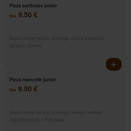
Pizza sarthoise junior
9.50 €
Dès
Base crème fraîche, fromage, sauce barbecue,
jambon, chèvre
Pizza mancelle junior
9.50 €
Dès
Base crème fraîche, fromage, viande hachée,
assortiment de 4 fromages