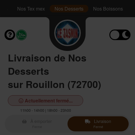
inis
Nos Tex mex
Nos Desserts
Nos Boissons
Livraison de Nos
Desserts
sur Rouillon (72700)
Actuellement fermé...
11h00 - 14h00 | 18h00 - 23h00
À emporter
Livraison
Fermé
Fermé