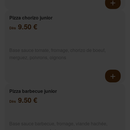
Pizza chorizo junior
9.50 €
Dès
Base sauce tomate, fromage, chorizo de boeuf,
merguez, poivrons, oignons
Pizza barbecue junior
9.50 €
Dès
Base sauce barbecue, fromage, viande hachée,