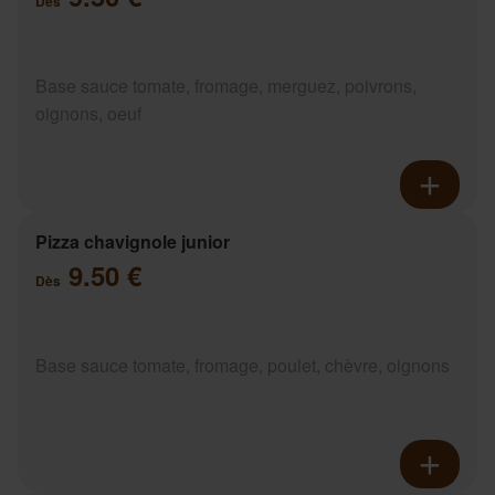
Dès
Base sauce tomate, fromage, merguez, poivrons,
oignons, oeuf
Pizza chavignole junior
9.50 €
Dès
Base sauce tomate, fromage, poulet, chèvre, oignons