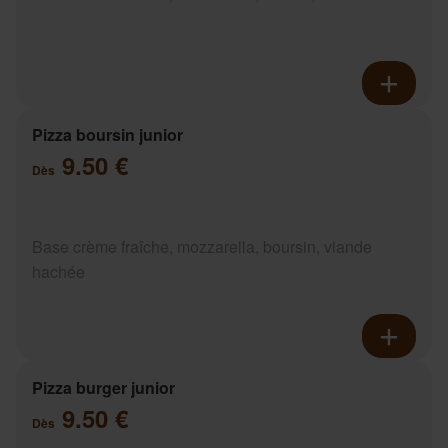
Pizza boursin junior
9.50 €
Dès
Base crème fraîche, mozzarella, boursin, viande
hachée
Pizza burger junior
9.50 €
Dès