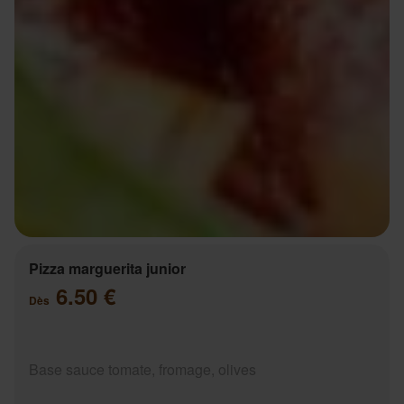
Pizza marguerita junior
6.50 €
Dès
Base sauce tomate, fromage, olives