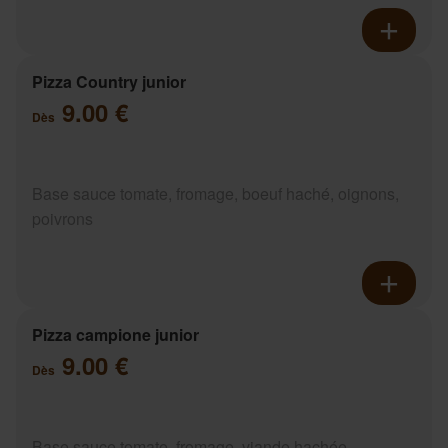
Pizza Country junior
9.00 €
Dès
Base sauce tomate, fromage, boeuf haché, oignons,
poivrons
Pizza campione junior
9.00 €
Dès
Base sauce tomate, fromage, viande hachée,