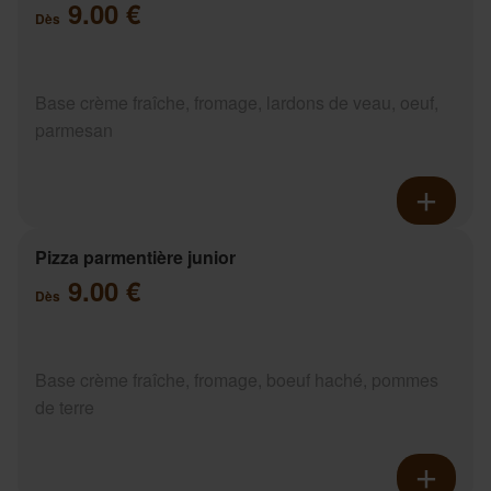
9.00 €
Dès
Base crème fraîche, fromage, lardons de veau, oeuf,
parmesan
Pizza parmentière junior
9.00 €
Dès
Base crème fraîche, fromage, boeuf haché, pommes
de terre