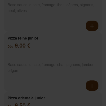
Base sauce tomate, fromage, thon, câpres, oignons,
oeuf, olives
Pizza reine junior
9.00 €
Dès
Base sauce tomate, fromage, champignons, jambon,
origan
Pizza orientale junior
9.50 €