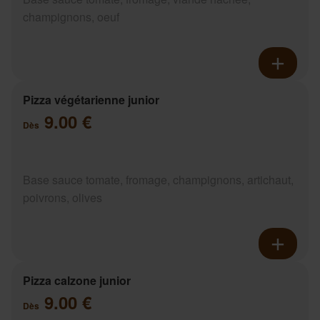
champignons, oeuf
Pizza végétarienne junior
9.00 €
Dès
Base sauce tomate, fromage, champignons, artichaut,
poivrons, olives
Pizza calzone junior
9.00 €
Dès