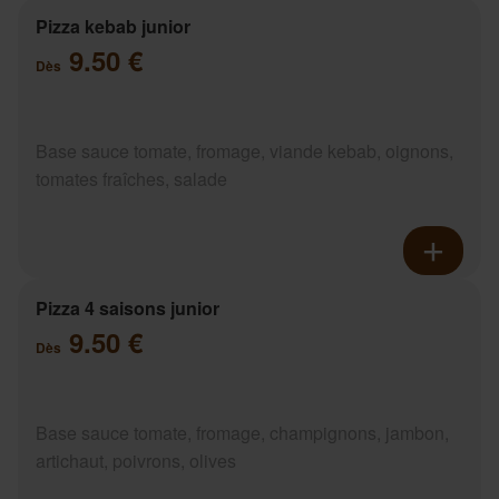
Pizza kebab junior
9.50 €
Dès
Base sauce tomate, fromage, viande kebab, oignons,
tomates fraîches, salade
Pizza 4 saisons junior
9.50 €
Dès
Base sauce tomate, fromage, champignons, jambon,
artichaut, poivrons, olives