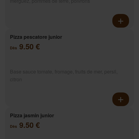
merguez, pommes de terre, poivrons
Pizza pescatore junior
9.50 €
Dès
Base sauce tomate, fromage, fruits de mer, persil,
citron
Pizza jasmin junior
9.50 €
Dès