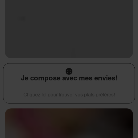
Je compose avec mes envies!
Cliquez ici pour trouver vos plats préférés!