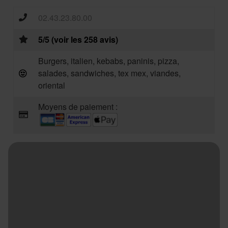
02.43.23.80.00
5/5 (voir les 258 avis)
Burgers, italien, kebabs, paninis, pizza,
salades, sandwiches, tex mex, viandes,
oriental
Moyens de paiement :