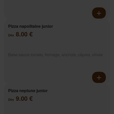
Pizza napolitaine junior
8.00 €
Dès
Base sauce tomate, fromage, anchois, câpres, olives
Pizza neptune junior
9.00 €
Dès