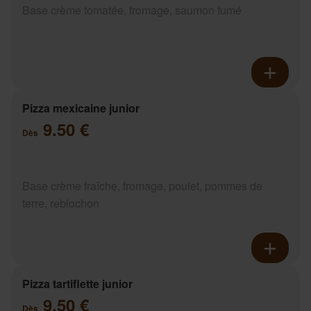
Base crème tomatée, fromage, saumon fumé
Pizza mexicaine junior
9.50 €
Dès
Base crème fraîche, fromage, poulet, pommes de
terre, reblochon
Pizza tartiflette junior
9.50 €
Dès