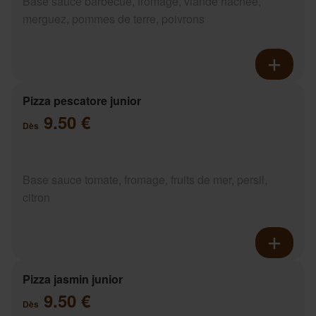
Base sauce barbecue, fromage, viande hachée,
merguez, pommes de terre, poivrons
Pizza pescatore junior
9.50 €
Dès
Base sauce tomate, fromage, fruits de mer, persil,
citron
Pizza jasmin junior
9.50 €
Dès