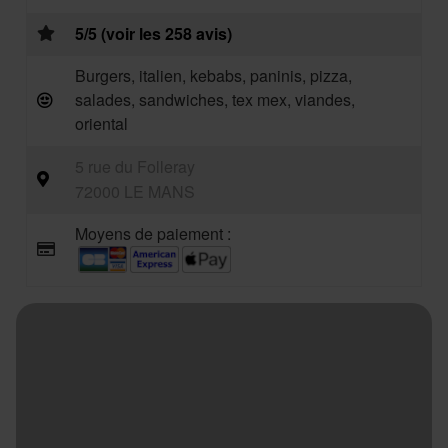
5/5 (voir les 258 avis)
Burgers, italien, kebabs, paninis, pizza,
salades, sandwiches, tex mex, viandes,
oriental
5 rue du Folleray
72000 LE MANS
Moyens de paiement :