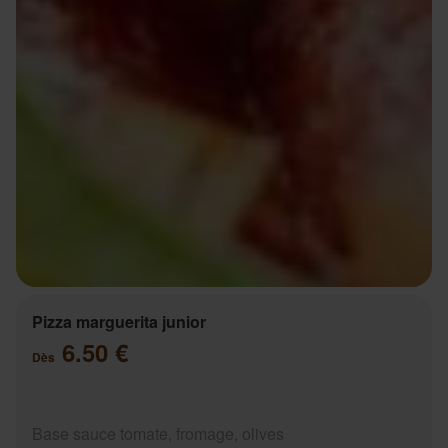
Pizza marguerita junior
6.50 €
Dès
Base sauce tomate, fromage, olives