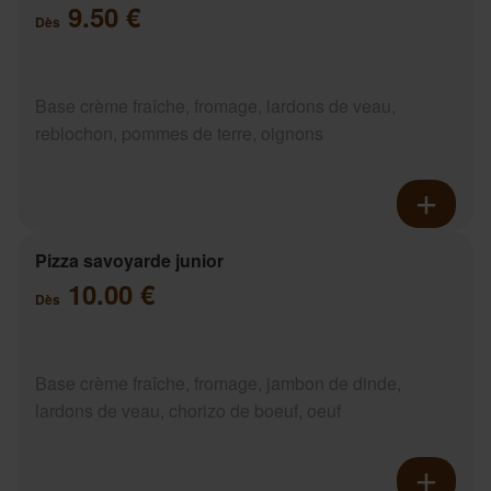
9.50 €
Dès
Base crème fraîche, fromage, lardons de veau,
reblochon, pommes de terre, oignons
Pizza savoyarde junior
10.00 €
Dès
Base crème fraîche, fromage, jambon de dinde,
lardons de veau, chorizo de boeuf, oeuf