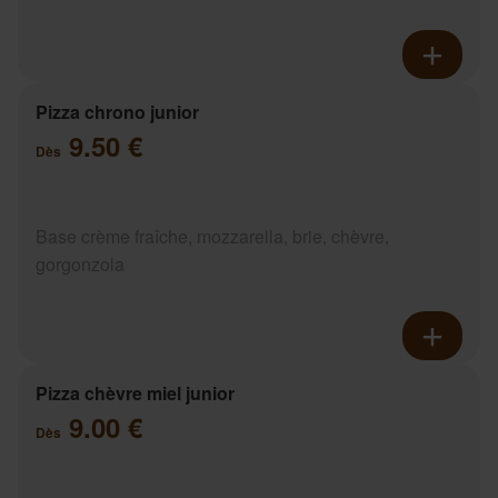
Pizza chrono junior
9.50 €
Dès
Base crème fraîche, mozzarella, brie, chèvre,
gorgonzola
Pizza chèvre miel junior
9.00 €
Dès