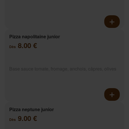
Pizza napolitaine junior
8.00 €
Dès
Base sauce tomate, fromage, anchois, câpres, olives
Pizza neptune junior
9.00 €
Dès