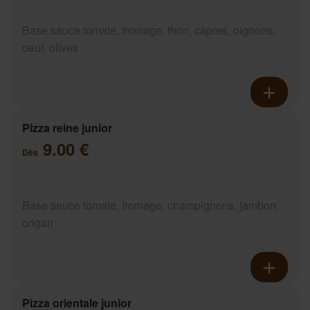
Base sauce tomate, fromage, thon, câpres, oignons,
oeuf, olives
Pizza reine junior
9.00 €
Dès
Base sauce tomate, fromage, champignons, jambon,
origan
Pizza orientale junior