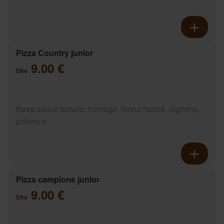
Pizza Country junior
9.00 €
Dès
Base sauce tomate, fromage, boeuf haché, oignons,
poivrons
Pizza campione junior
9.00 €
Dès