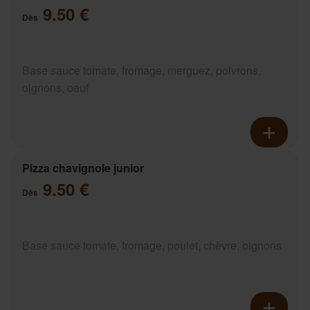
9.50 €
Dès
Base sauce tomate, fromage, merguez, poivrons,
oignons, oeuf
Pizza chavignole junior
9.50 €
Dès
Base sauce tomate, fromage, poulet, chèvre, oignons