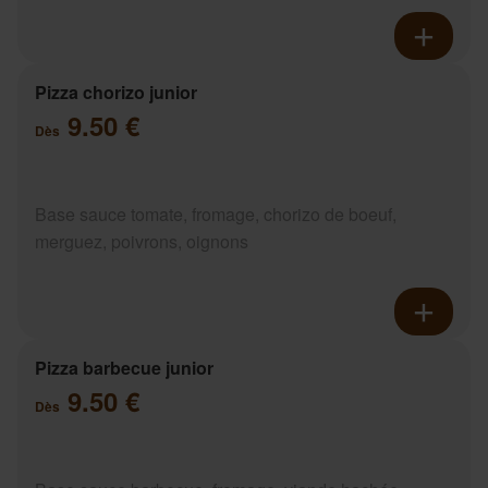
Pizza chorizo junior
9.50 €
Dès
Base sauce tomate, fromage, chorizo de boeuf,
merguez, poivrons, oignons
Pizza barbecue junior
9.50 €
Dès