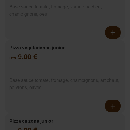
Base sauce tomate, fromage, viande hachée,
champignons, oeuf
Pizza végétarienne junior
9.00 €
Dès
Base sauce tomate, fromage, champignons, artichaut,
poivrons, olives
Pizza calzone junior
9.00 €