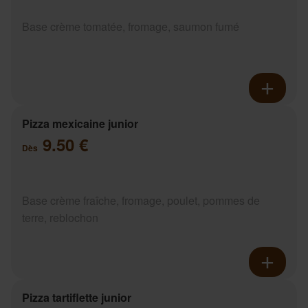
Base crème tomatée, fromage, saumon fumé
Pizza mexicaine junior
9.50 €
Dès
Base crème fraîche, fromage, poulet, pommes de
terre, reblochon
Pizza tartiflette junior