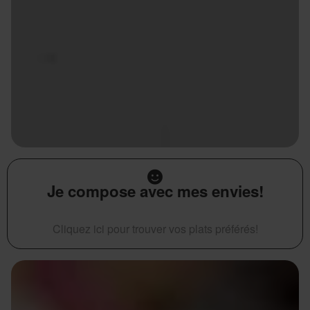
Je compose avec mes envies!
Cliquez ici pour trouver vos plats préférés!