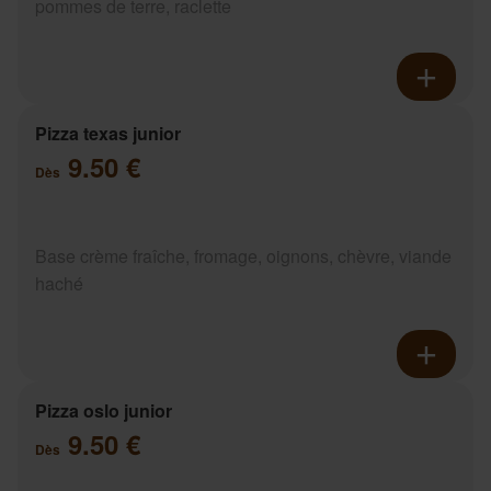
pommes de terre, raclette
Pizza texas junior
9.50 €
Dès
Base crème fraîche, fromage, oignons, chèvre, viande
haché
Pizza oslo junior
9.50 €
Dès