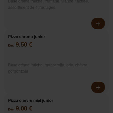
Base crème fraîche, fromage, viande hachée,
assortiment de 4 fromages
Pizza chrono junior
9.50 €
Dès
Base crème fraîche, mozzarella, brie, chèvre,
gorgonzola
Pizza chèvre miel junior
9.00 €
Dès