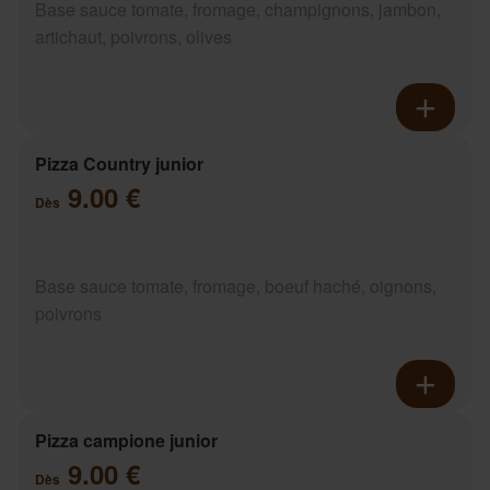
Base sauce tomate, fromage, champignons, jambon,
artichaut, poivrons, olives
Pizza Country junior
9.00 €
Dès
Base sauce tomate, fromage, boeuf haché, oignons,
poivrons
Pizza campione junior
9.00 €
Dès