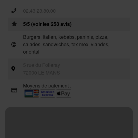
02.43.23.80.00
5/5 (voir les 258 avis)
Burgers, italien, kebabs, paninis, pizza,
salades, sandwiches, tex mex, viandes,
oriental
5 rue du Folleray
72000 LE MANS
Moyens de paiement :