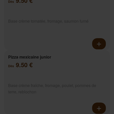
9.50 €
Dès
Base crème tomatée, fromage, saumon fumé
Pizza mexicaine junior
9.50 €
Dès
Base crème fraîche, fromage, poulet, pommes de
terre, reblochon