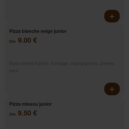
Pizza blanche neige junior
9.00 €
Dès
Base crème fraîche, fromage, champignons, chèvre,
oeuf
Pizza missou junior
9.50 €
Dès