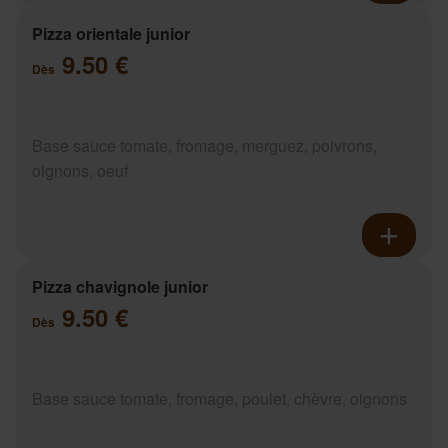
Pizza orientale junior
9.50 €
Dès
Base sauce tomate, fromage, merguez, poivrons,
oignons, oeuf
Pizza chavignole junior
9.50 €
Dès
Base sauce tomate, fromage, poulet, chèvre, oignons