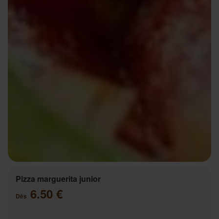
Pizza marguerita junior
6.50 €
Dès