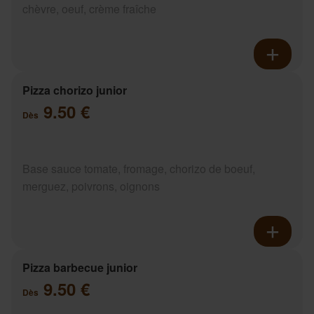
chèvre, oeuf, crème fraîche
Pizza chorizo junior
9.50 €
Dès
Base sauce tomate, fromage, chorizo de boeuf,
merguez, poivrons, oignons
Pizza barbecue junior
9.50 €
Dès