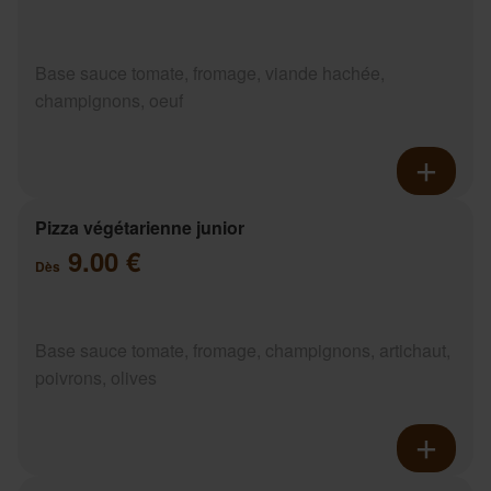
Base sauce tomate, fromage, viande hachée,
champignons, oeuf
Pizza végétarienne junior
9.00 €
Dès
Base sauce tomate, fromage, champignons, artichaut,
poivrons, olives