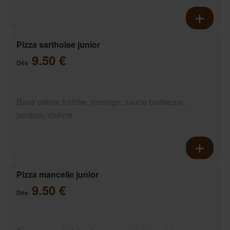
Pizza sarthoise junior
9.50 €
Dès
Base crème fraîche, fromage, sauce barbecue,
jambon, chèvre
Pizza mancelle junior
9.50 €
Dès