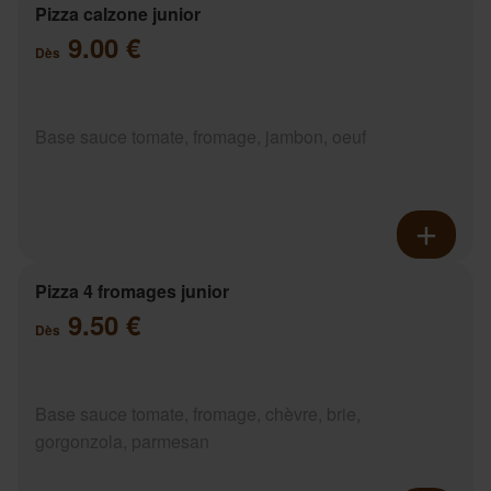
Pizza calzone junior
9.00 €
Dès
Base sauce tomate, fromage, jambon, oeuf
Pizza 4 fromages junior
9.50 €
Dès
Base sauce tomate, fromage, chèvre, brie,
gorgonzola, parmesan