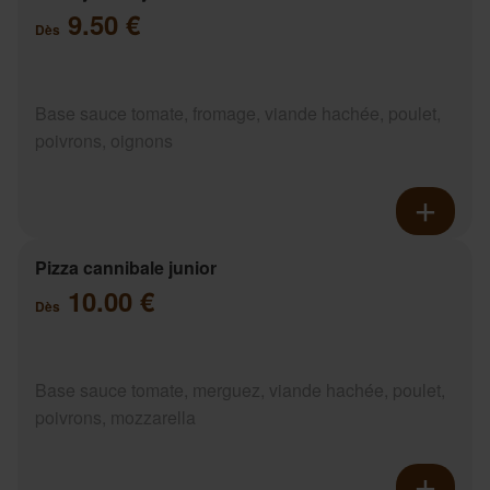
9.50 €
Dès
Base sauce tomate, fromage, viande hachée, poulet,
poivrons, oignons
Pizza cannibale junior
10.00 €
Dès
Base sauce tomate, merguez, viande hachée, poulet,
poivrons, mozzarella