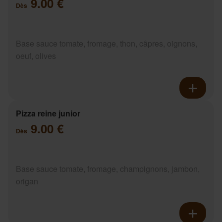
9.00 €
Dès
Base sauce tomate, fromage, thon, câpres, oignons,
oeuf, olives
Pizza reine junior
9.00 €
Dès
Base sauce tomate, fromage, champignons, jambon,
origan