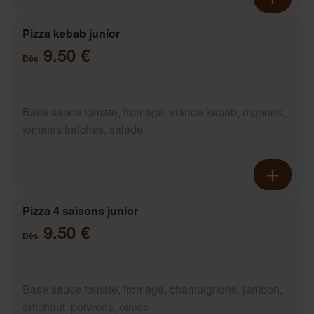
Pizza kebab junior
9.50 €
Dès
Base sauce tomate, fromage, viande kebab, oignons,
tomates fraîches, salade
Pizza 4 saisons junior
9.50 €
Dès
Base sauce tomate, fromage, champignons, jambon,
artichaut, poivrons, olives