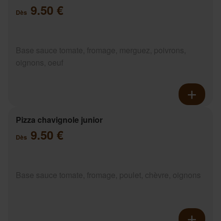
9.50 €
Dès
Base sauce tomate, fromage, merguez, poivrons,
oignons, oeuf
Pizza chavignole junior
9.50 €
Dès
Base sauce tomate, fromage, poulet, chèvre, oignons