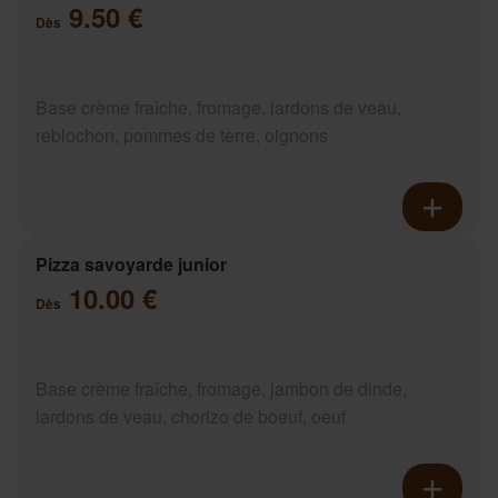
9.50 €
Dès
Base crème fraîche, fromage, lardons de veau,
reblochon, pommes de terre, oignons
Pizza savoyarde junior
10.00 €
Dès
Base crème fraîche, fromage, jambon de dinde,
lardons de veau, chorizo de boeuf, oeuf