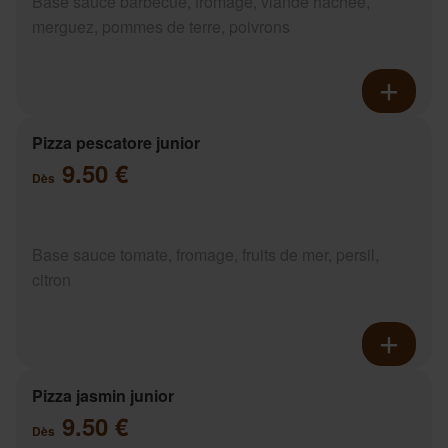
Base sauce barbecue, fromage, viande hachée,
merguez, pommes de terre, poivrons
Pizza pescatore junior
9.50 €
Dès
Base sauce tomate, fromage, fruits de mer, persil,
citron
Pizza jasmin junior
9.50 €
Dès