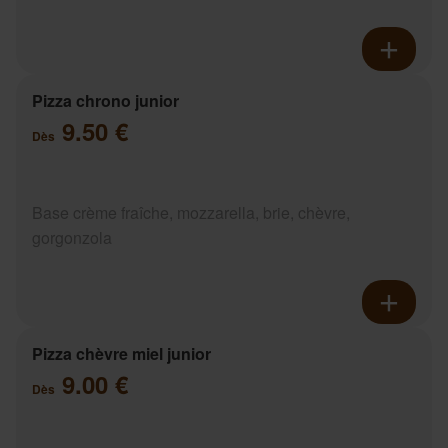
Pizza chrono junior
9.50 €
Dès
Base crème fraîche, mozzarella, brie, chèvre,
gorgonzola
Pizza chèvre miel junior
9.00 €
Dès