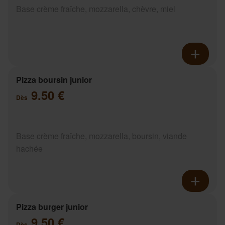
Base crème fraîche, mozzarella, chèvre, miel
Pizza boursin junior
9.50 €
Dès
Base crème fraîche, mozzarella, boursin, viande
hachée
Pizza burger junior
9.50 €
Dès