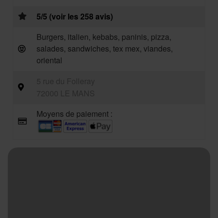
5/5 (voir les 258 avis)
Burgers, italien, kebabs, paninis, pizza,
salades, sandwiches, tex mex, viandes,
oriental
5 rue du Folleray
72000 LE MANS
Moyens de paiement :