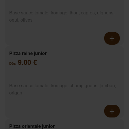
Base sauce tomate, fromage, thon, câpres, oignons,
oeuf, olives
Pizza reine junior
9.00 €
Dès
Base sauce tomate, fromage, champignons, jambon,
origan
Pizza orientale junior