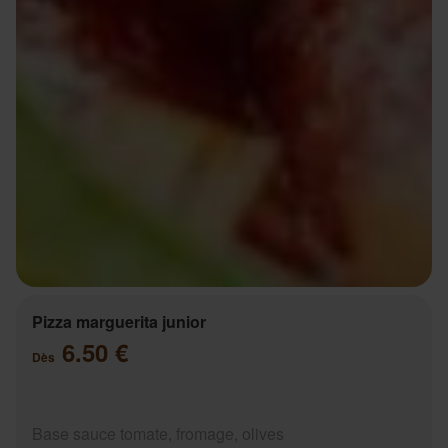
Pizza marguerita junior
6.50 €
Dès
Base sauce tomate, fromage, olives