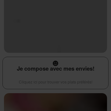
Je compose avec mes envies!
Cliquez ici pour trouver vos plats préférés!