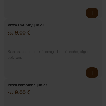
Pizza Country junior
9.00 €
Dès
Base sauce tomate, fromage, boeuf haché, oignons,
poivrons
Pizza campione junior
9.00 €
Dès