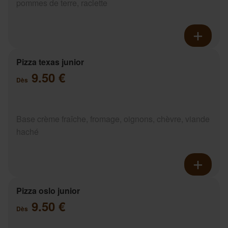
pommes de terre, raclette
Pizza texas junior
9.50 €
Dès
Base crème fraîche, fromage, oignons, chèvre, viande
haché
Pizza oslo junior
9.50 €
Dès