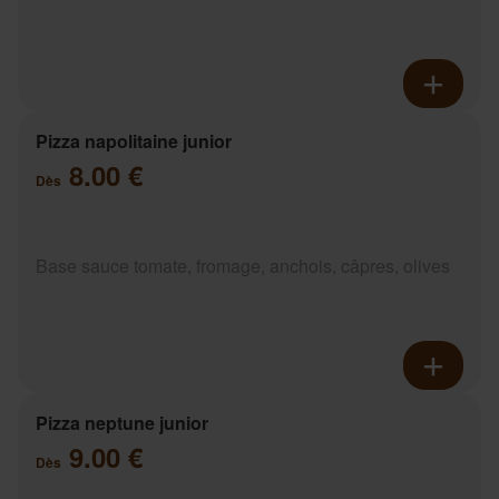
Pizza napolitaine junior
8.00 €
Dès
Base sauce tomate, fromage, anchois, câpres, olives
Pizza neptune junior
9.00 €
Dès