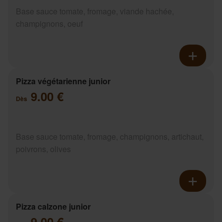
Base sauce tomate, fromage, viande hachée,
champignons, oeuf
Pizza végétarienne junior
9.00 €
Dès
Base sauce tomate, fromage, champignons, artichaut,
poivrons, olives
Pizza calzone junior
9.00 €