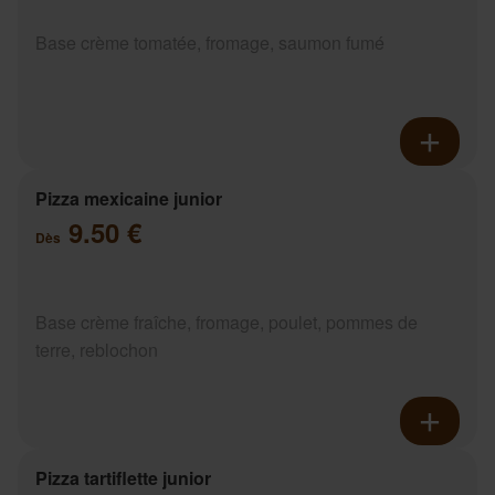
Base crème tomatée, fromage, saumon fumé
Pizza mexicaine junior
9.50 €
Dès
Base crème fraîche, fromage, poulet, pommes de
terre, reblochon
Pizza tartiflette junior