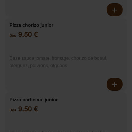
Pizza chorizo junior
9.50 €
Dès
Base sauce tomate, fromage, chorizo de boeuf,
merguez, poivrons, oignons
Pizza barbecue junior
9.50 €
Dès