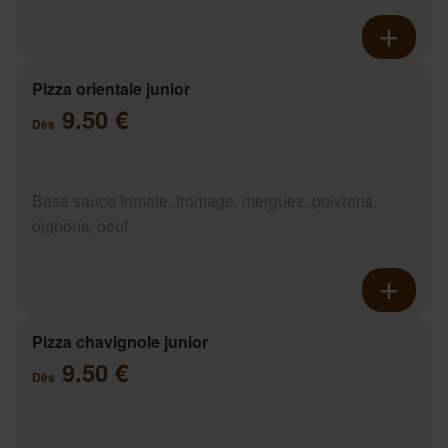
Pizza orientale junior
9.50 €
Dès
Base sauce tomate, fromage, merguez, poivrons,
oignons, oeuf
Pizza chavignole junior
9.50 €
Dès