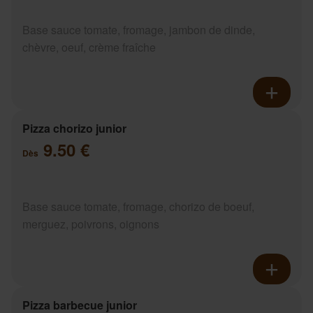
Base sauce tomate, fromage, jambon de dinde,
chèvre, oeuf, crème fraîche
Pizza chorizo junior
9.50 €
Dès
Base sauce tomate, fromage, chorizo de boeuf,
merguez, poivrons, oignons
Pizza barbecue junior