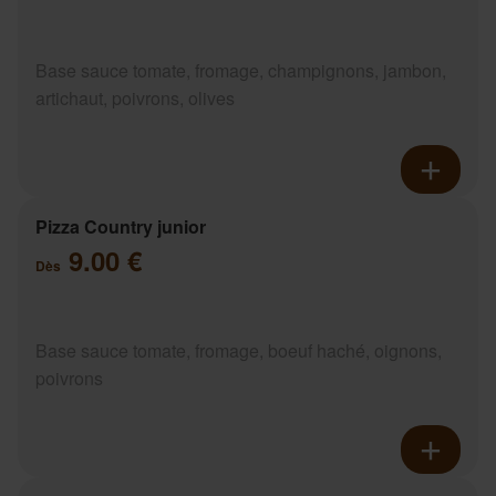
Base sauce tomate, fromage, champignons, jambon,
artichaut, poivrons, olives
Pizza Country junior
9.00 €
Dès
Base sauce tomate, fromage, boeuf haché, oignons,
poivrons