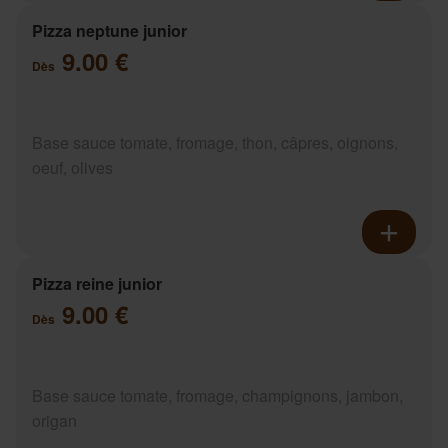
Pizza neptune junior
9.00 €
Dès
Base sauce tomate, fromage, thon, câpres, oignons,
oeuf, olives
Pizza reine junior
9.00 €
Dès
Base sauce tomate, fromage, champignons, jambon,
origan