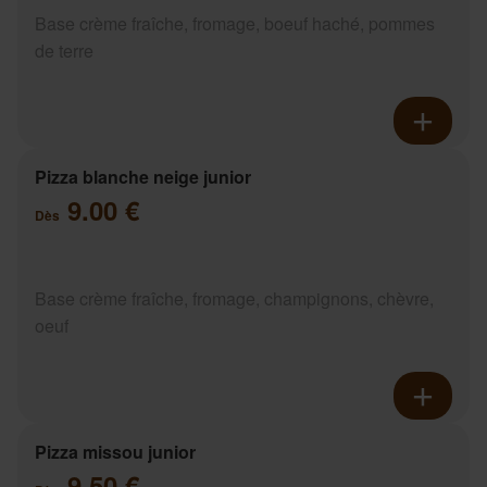
Base crème fraîche, fromage, boeuf haché, pommes
de terre
Pizza blanche neige junior
9.00 €
Dès
Base crème fraîche, fromage, champignons, chèvre,
oeuf
Pizza missou junior
9.50 €