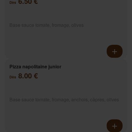
6.50 €
Dès
Base sauce tomate, fromage, olives
Pizza napolitaine junior
8.00 €
Dès
Base sauce tomate, fromage, anchois, câpres, olives