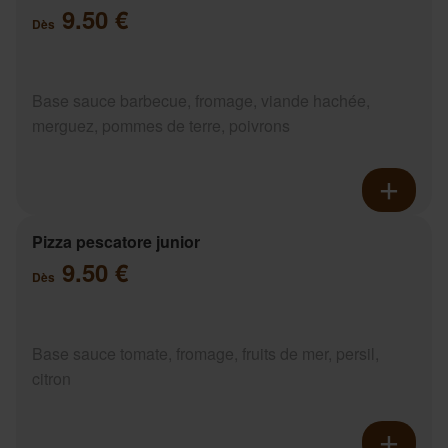
9.50 €
Dès
Base sauce barbecue, fromage, viande hachée,
merguez, pommes de terre, poivrons
Pizza pescatore junior
9.50 €
Dès
Base sauce tomate, fromage, fruits de mer, persil,
citron