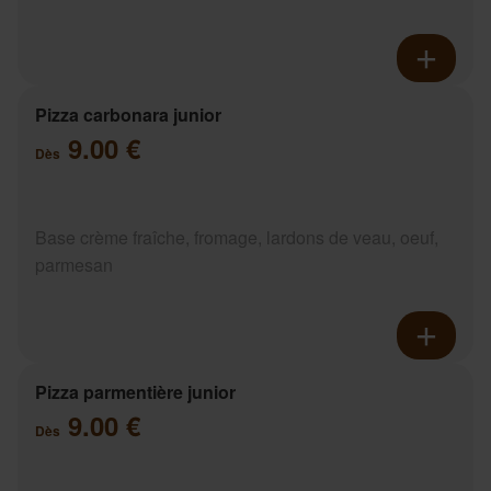
Pizza carbonara junior
9.00 €
Dès
Base crème fraîche, fromage, lardons de veau, oeuf,
parmesan
Pizza parmentière junior
9.00 €
Dès