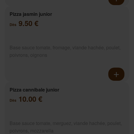
Pizza jasmin junior
9.50 €
Dès
Base sauce tomate, fromage, viande hachée, poulet,
poivrons, oignons
Pizza cannibale junior
10.00 €
Dès
Base sauce tomate, merguez, viande hachée, poulet,
poivrons, mozzarella