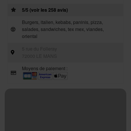
5/5 (voir les 258 avis)
Burgers, italien, kebabs, paninis, pizza,
salades, sandwiches, tex mex, viandes,
oriental
5 rue du Folleray
72000 LE MANS
Moyens de paiement :