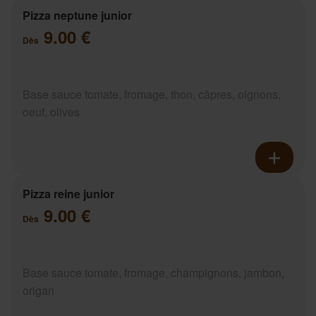
Pizza neptune junior
9.00 €
Dès
Base sauce tomate, fromage, thon, câpres, oignons,
oeuf, olives
Pizza reine junior
9.00 €
Dès
Base sauce tomate, fromage, champignons, jambon,
origan