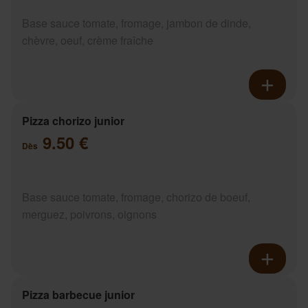
Base sauce tomate, fromage, jambon de dinde,
chèvre, oeuf, crème fraîche
Pizza chorizo junior
9.50 €
Dès
Base sauce tomate, fromage, chorizo de boeuf,
merguez, poivrons, oignons
Pizza barbecue junior