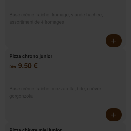
Base crème fraîche, fromage, viande hachée,
assortiment de 4 fromages
Pizza chrono junior
9.50 €
Dès
Base crème fraîche, mozzarella, brie, chèvre,
gorgonzola
Pizza chèvre miel junior