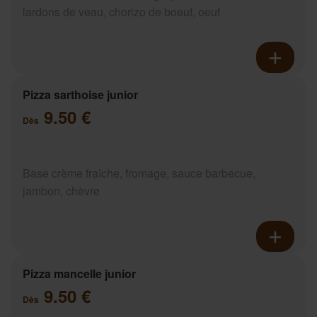
lardons de veau, chorizo de boeuf, oeuf
Pizza sarthoise junior
9.50 €
Dès
Base crème fraîche, fromage, sauce barbecue,
jambon, chèvre
Pizza mancelle junior
9.50 €
Dès