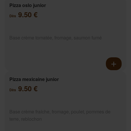
Pizza oslo junior
9.50 €
Dès
Base crème tomatée, fromage, saumon fumé
Pizza mexicaine junior
9.50 €
Dès
Base crème fraîche, fromage, poulet, pommes de
terre, reblochon