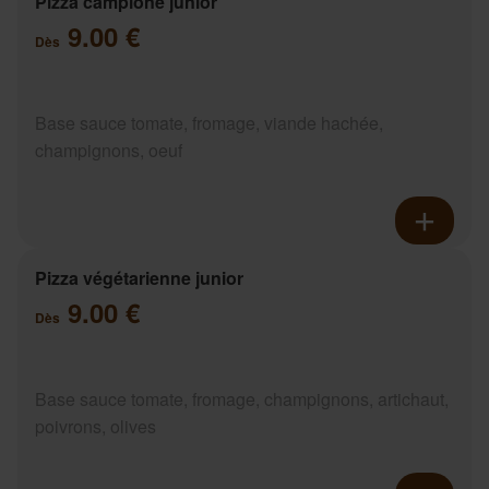
Pizza campione junior
9.00 €
Dès
Base sauce tomate, fromage, viande hachée,
champignons, oeuf
Pizza végétarienne junior
9.00 €
Dès
Base sauce tomate, fromage, champignons, artichaut,
poivrons, olives