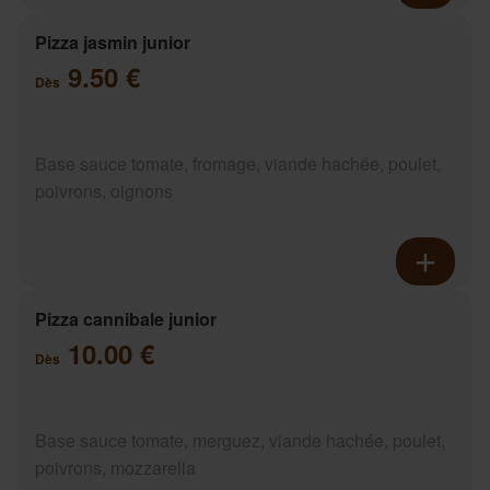
Pizza jasmin junior
9.50 €
Dès
Base sauce tomate, fromage, viande hachée, poulet,
poivrons, oignons
Pizza cannibale junior
10.00 €
Dès
Base sauce tomate, merguez, viande hachée, poulet,
poivrons, mozzarella