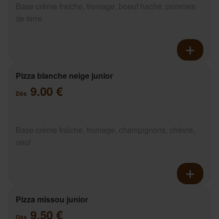
Base crème fraîche, fromage, boeuf haché, pommes
de terre
Pizza blanche neige junior
9.00 €
Dès
Base crème fraîche, fromage, champignons, chèvre,
oeuf
Pizza missou junior
9.50 €
Dès