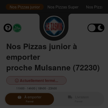
s
Nos Pizzas junior
Nos Pizzas Super
Nos Pizzas F
Nos Pizzas junior à
emporter
proche Mulsanne (72230)
Actuellement fermé...
11h00 - 14h00 | 18h00 - 23h00
À emporter
Livraison
Fermé
Fermé