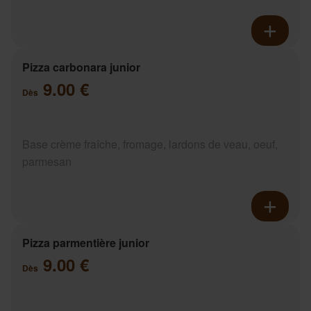
Pizza carbonara junior
9.00 €
Dès
Base crème fraîche, fromage, lardons de veau, oeuf,
parmesan
Pizza parmentière junior
9.00 €
Dès