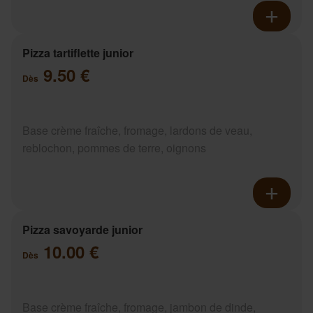
Pizza tartiflette junior
9.50 €
Dès
Base crème fraîche, fromage, lardons de veau,
reblochon, pommes de terre, oignons
Pizza savoyarde junior
10.00 €
Dès
Base crème fraîche, fromage, jambon de dinde,