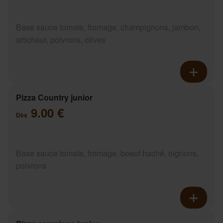
Base sauce tomate, fromage, champignons, jambon,
artichaut, poivrons, olives
Pizza Country junior
9.00 €
Dès
Base sauce tomate, fromage, boeuf haché, oignons,
poivrons