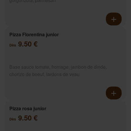
gorgonzola, parmesan
Pizza Florentina junior
9.50 €
Dès
Base sauce tomate, fromage, jambon de dinde,
chorizo de boeuf, lardons de veau
Pizza rosa junior
9.50 €
Dès