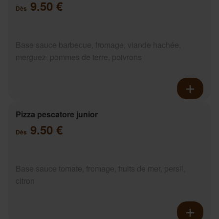
9.50 €
Dès
Base sauce barbecue, fromage, viande hachée,
merguez, pommes de terre, poivrons
Pizza pescatore junior
9.50 €
Dès
Base sauce tomate, fromage, fruits de mer, persil,
citron