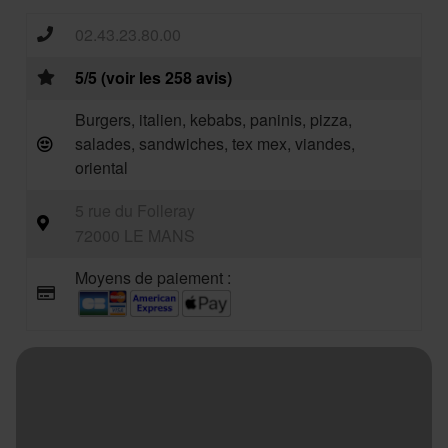
02.43.23.80.00
5/5 (voir les 258 avis)
Burgers, italien, kebabs, paninis, pizza,
salades, sandwiches, tex mex, viandes,
oriental
5 rue du Folleray
72000 LE MANS
Moyens de paiement :