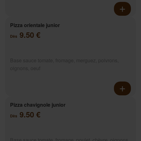
Pizza orientale junior
9.50 €
Dès
Base sauce tomate, fromage, merguez, poivrons,
oignons, oeuf
Pizza chavignole junior
9.50 €
Dès
Base sauce tomate, fromage, poulet, chèvre, oignons