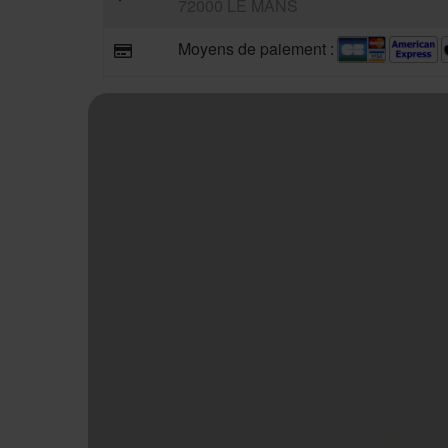
72000 LE MANS
Moyens de paiement :