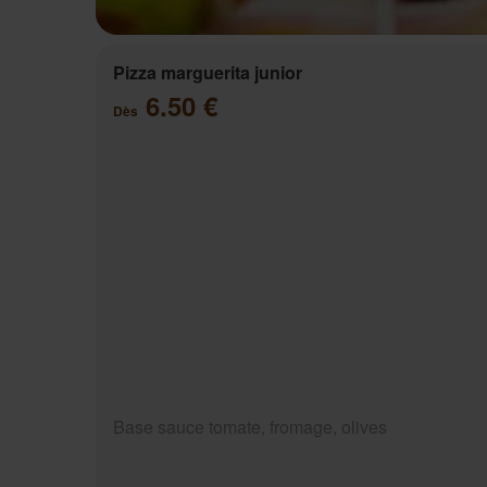
Pizza marguerita junior
6.50 €
Dès
Base sauce tomate, fromage, olives