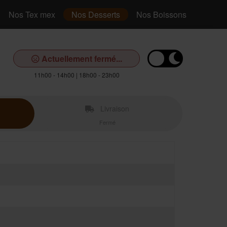
Nos Tex mex
Nos Desserts
Nos Boissons
Actuellement fermé...
11h00 - 14h00 | 18h00 - 23h00
Livraison
Fermé