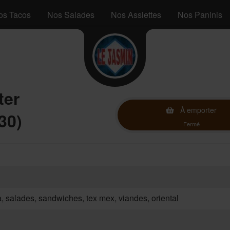
os Tacos
Nos Salades
Nos Assiettes
Nos Paninis
ter
À emporter
30)
Fermé
za, salades, sandwiches, tex mex, viandes, oriental