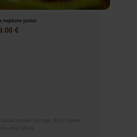
a neptune junior
9.00 €
 sauce tomate, fromage, thon, câpres,
ns, oeuf, olives