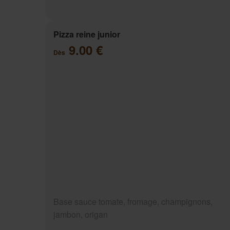
Pizza reine junior
9.00 €
Dès
Base sauce tomate, fromage, champignons,
jambon, origan