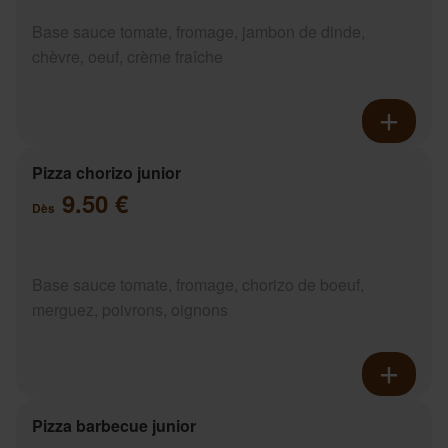
Base sauce tomate, fromage, jambon de dinde,
chèvre, oeuf, crème fraîche
Pizza chorizo junior
9.50 €
Dès
Base sauce tomate, fromage, chorizo de boeuf,
merguez, poivrons, oignons
Pizza barbecue junior