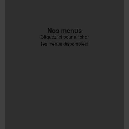
Nos menus
Cliquez ici pour afficher
les menus disponibles!