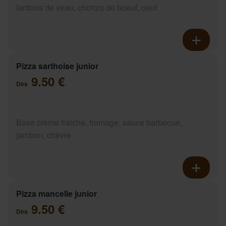
lardons de veau, chorizo de boeuf, oeuf
Pizza sarthoise junior
9.50 €
Dès
Base crème fraîche, fromage, sauce barbecue,
jambon, chèvre
Pizza mancelle junior
9.50 €
Dès