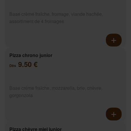
Base crème fraîche, fromage, viande hachée,
assortiment de 4 fromages
Pizza chrono junior
9.50 €
Dès
Base crème fraîche, mozzarella, brie, chèvre,
gorgonzola
Pizza chèvre miel junior