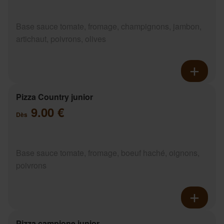
Base sauce tomate, fromage, champignons, jambon,
artichaut, poivrons, olives
Pizza Country junior
9.00 €
Dès
Base sauce tomate, fromage, boeuf haché, oignons,
poivrons
Pizza campione junior