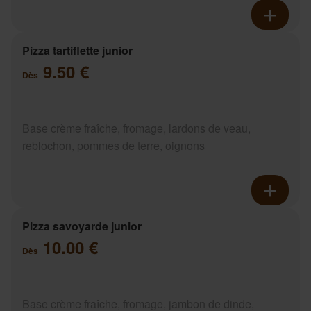
Pizza tartiflette junior
9.50 €
Dès
Base crème fraîche, fromage, lardons de veau,
reblochon, pommes de terre, oignons
Pizza savoyarde junior
10.00 €
Dès
Base crème fraîche, fromage, jambon de dinde,