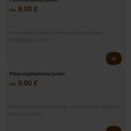
9.00 €
Dès
Base sauce tomate, fromage, viande hachée,
champignons, oeuf
Pizza végétarienne junior
9.00 €
Dès
Base sauce tomate, fromage, champignons, artichaut,
poivrons, olives