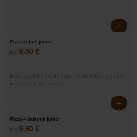
Pizza kebab junior
9.50 €
Dès
Base sauce tomate, fromage, viande kebab, oignons,
tomates fraîches, salade
Pizza 4 saisons junior
9.50 €
Dès