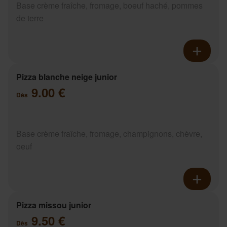
Base crème fraîche, fromage, boeuf haché, pommes
de terre
Pizza blanche neige junior
9.00 €
Dès
Base crème fraîche, fromage, champignons, chèvre,
oeuf
Pizza missou junior
9.50 €
Dès