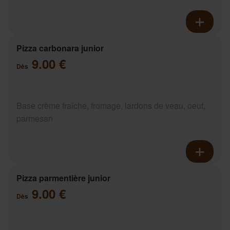
Pizza carbonara junior
9.00 €
Dès
Base crème fraîche, fromage, lardons de veau, oeuf,
parmesan
Pizza parmentière junior
9.00 €
Dès