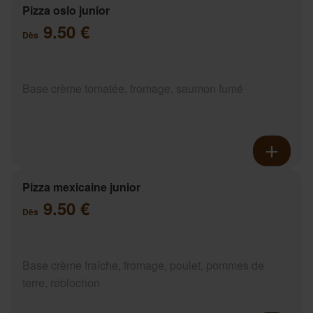
Pizza oslo junior
9.50 €
Dès
Base crème tomatée, fromage, saumon fumé
Pizza mexicaine junior
9.50 €
Dès
Base crème fraîche, fromage, poulet, pommes de
terre, reblochon