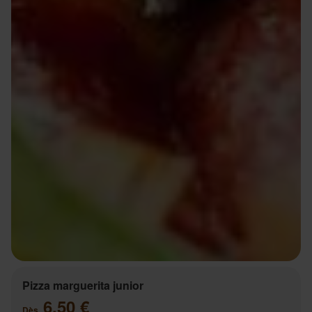
Pizza marguerita junior
6.50 €
Dès