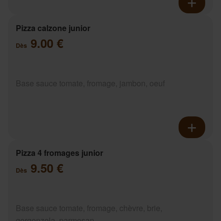
Pizza calzone junior
9.00 €
Dès
Base sauce tomate, fromage, jambon, oeuf
Pizza 4 fromages junior
9.50 €
Dès
Base sauce tomate, fromage, chèvre, brie,
gorgonzola, parmesan