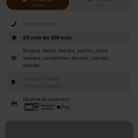
Fermé
Fermé
02.43.23.80.00
5/5 (voir les 258 avis)
Burgers, italien, kebabs, paninis, pizza,
salades, sandwiches, tex mex, viandes,
oriental
5 rue du Folleray
72000 LE MANS
Moyens de paiement :