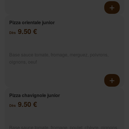
Pizza orientale junior
9.50 €
Dès
Base sauce tomate, fromage, merguez, poivrons,
oignons, oeuf
Pizza chavignole junior
9.50 €
Dès
Base sauce tomate, fromage, poulet, chèvre, oignons