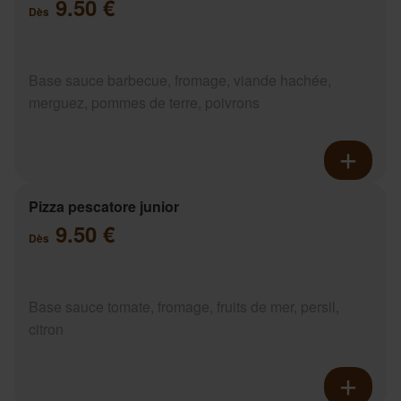
9.50 €
Dès
Base sauce barbecue, fromage, viande hachée,
merguez, pommes de terre, poivrons
Pizza pescatore junior
9.50 €
Dès
Base sauce tomate, fromage, fruits de mer, persil,
citron