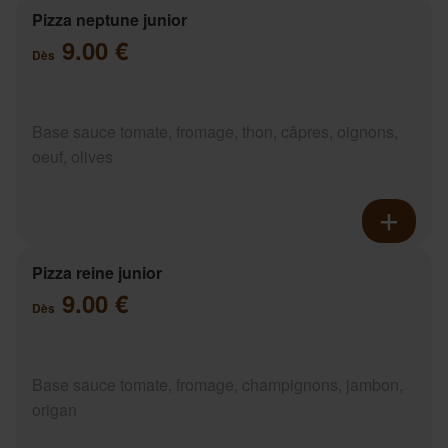
Pizza neptune junior
9.00 €
Dès
Base sauce tomate, fromage, thon, câpres, oignons,
oeuf, olives
Pizza reine junior
9.00 €
Dès
Base sauce tomate, fromage, champignons, jambon,
origan