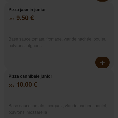
Pizza jasmin junior
9.50 €
Dès
Base sauce tomate, fromage, viande hachée, poulet,
poivrons, oignons
Pizza cannibale junior
10.00 €
Dès
Base sauce tomate, merguez, viande hachée, poulet,
poivrons, mozzarella