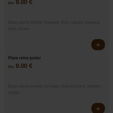
9.00 €
Dès
Base sauce tomate, fromage, thon, câpres, oignons,
oeuf, olives
Pizza reine junior
9.00 €
Dès
Base sauce tomate, fromage, champignons, jambon,
origan