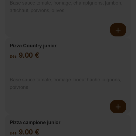
Base sauce tomate, fromage, champignons, jambon,
artichaut, poivrons, olives
Pizza Country junior
9.00 €
Dès
Base sauce tomate, fromage, boeuf haché, oignons,
poivrons
Pizza campione junior
9.00 €
Dès