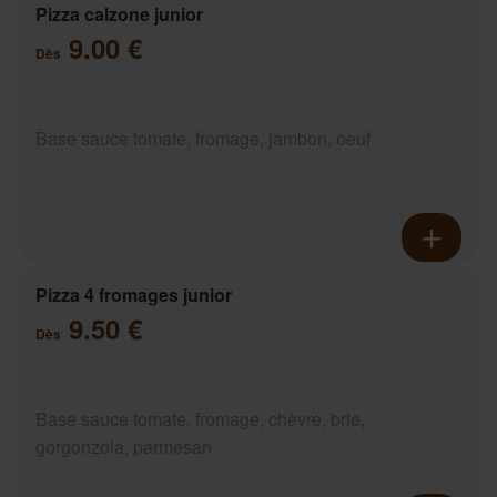
Pizza calzone junior
9.00 €
Dès
Base sauce tomate, fromage, jambon, oeuf
Pizza 4 fromages junior
9.50 €
Dès
Base sauce tomate, fromage, chèvre, brie,
gorgonzola, parmesan