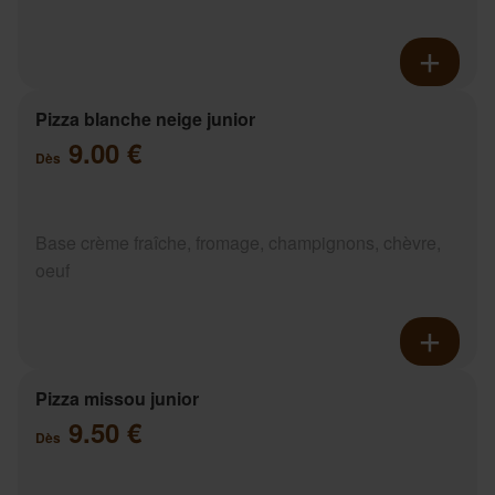
Pizza blanche neige junior
9.00 €
Dès
Base crème fraîche, fromage, champignons, chèvre,
oeuf
Pizza missou junior
9.50 €
Dès