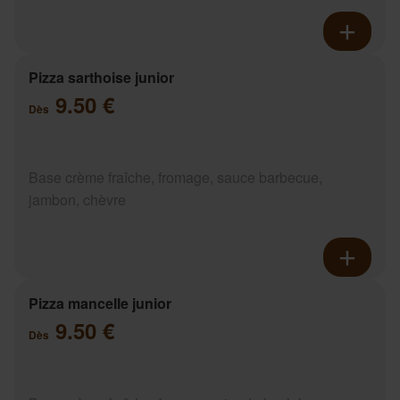
Pizza sarthoise junior
9.50 €
Dès
Base crème fraîche, fromage, sauce barbecue,
jambon, chèvre
Pizza mancelle junior
9.50 €
Dès