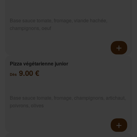
Base sauce tomate, fromage, viande hachée,
champignons, oeuf
Pizza végétarienne junior
9.00 €
Dès
Base sauce tomate, fromage, champignons, artichaut,
poivrons, olives