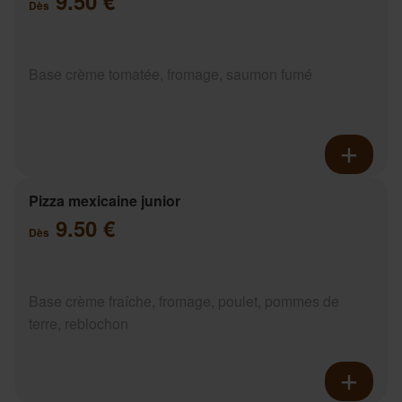
9.50 €
Dès
Base crème tomatée, fromage, saumon fumé
Pizza mexicaine junior
9.50 €
Dès
Base crème fraîche, fromage, poulet, pommes de
terre, reblochon