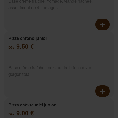
Base crème fraîche, fromage, viande hachée,
assortiment de 4 fromages
Pizza chrono junior
9.50 €
Dès
Base crème fraîche, mozzarella, brie, chèvre,
gorgonzola
Pizza chèvre miel junior
9.00 €
Dès