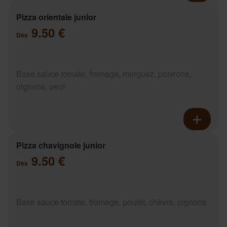
Pizza orientale junior
9.50 €
Dès
Base sauce tomate, fromage, merguez, poivrons,
oignons, oeuf
Pizza chavignole junior
9.50 €
Dès
Base sauce tomate, fromage, poulet, chèvre, oignons