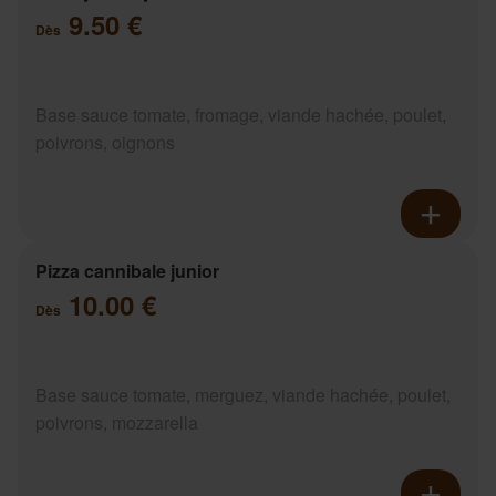
9.50 €
Dès
Base sauce tomate, fromage, viande hachée, poulet,
poivrons, oignons
Pizza cannibale junior
10.00 €
Dès
Base sauce tomate, merguez, viande hachée, poulet,
poivrons, mozzarella