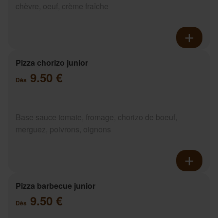
chèvre, oeuf, crème fraîche
Pizza chorizo junior
9.50 €
Dès
Base sauce tomate, fromage, chorizo de boeuf,
merguez, poivrons, oignons
Pizza barbecue junior
9.50 €
Dès