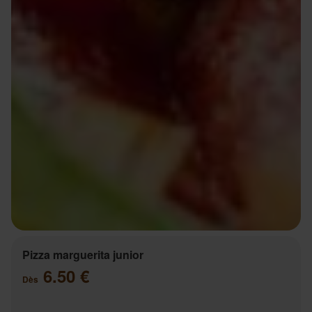
Pizza marguerita junior
6.50 €
Dès