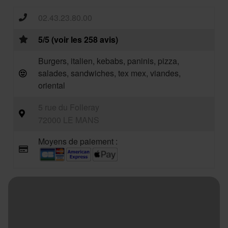
02.43.23.80.00
5/5 (voir les 258 avis)
Burgers, italien, kebabs, paninis, pizza,
salades, sandwiches, tex mex, viandes,
oriental
5 rue du Folleray
72000 LE MANS
Moyens de paiement :