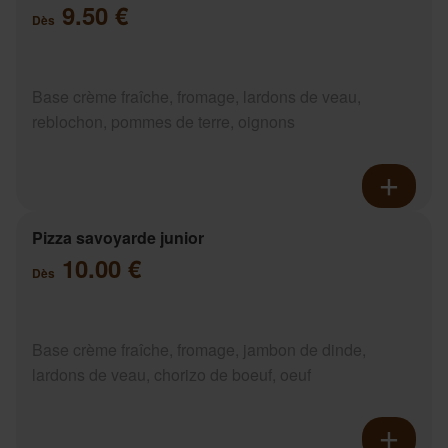
9.50 €
Dès
Base crème fraîche, fromage, lardons de veau,
reblochon, pommes de terre, oignons
Pizza savoyarde junior
10.00 €
Dès
Base crème fraîche, fromage, jambon de dinde,
lardons de veau, chorizo de boeuf, oeuf