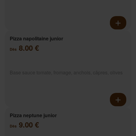
Pizza napolitaine junior
8.00 €
Dès
Base sauce tomate, fromage, anchois, câpres, olives
Pizza neptune junior
9.00 €
Dès