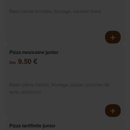
Base crème tomatée, fromage, saumon fumé
Pizza mexicaine junior
9.50 €
Dès
Base crème fraîche, fromage, poulet, pommes de
terre, reblochon
Pizza tartiflette junior