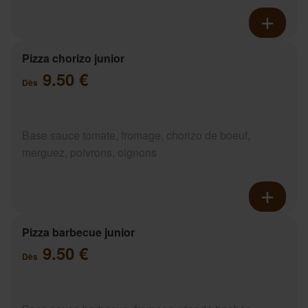
Pizza chorizo junior
9.50 €
Dès
Base sauce tomate, fromage, chorizo de boeuf,
merguez, poivrons, oignons
Pizza barbecue junior
9.50 €
Dès