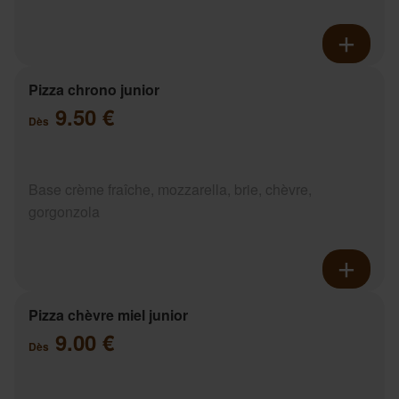
Pizza chrono junior
9.50 €
Dès
Base crème fraîche, mozzarella, brie, chèvre,
gorgonzola
Pizza chèvre miel junior
9.00 €
Dès