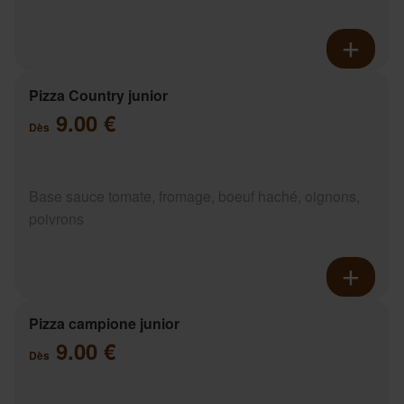
Pizza Country junior
9.00 €
Dès
Base sauce tomate, fromage, boeuf haché, oignons,
poivrons
Pizza campione junior
9.00 €
Dès