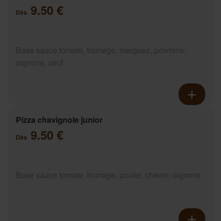
9.50 €
Dès
Base sauce tomate, fromage, merguez, poivrons,
oignons, oeuf
Pizza chavignole junior
9.50 €
Dès
Base sauce tomate, fromage, poulet, chèvre, oignons