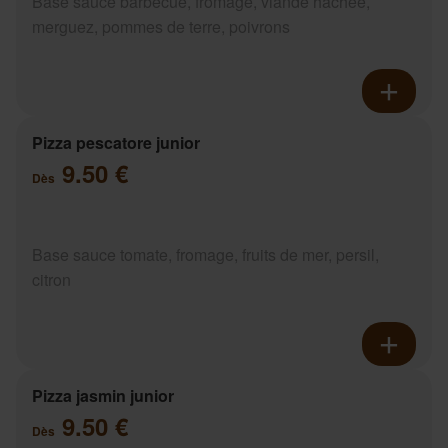
Base sauce barbecue, fromage, viande hachée,
merguez, pommes de terre, poivrons
Pizza pescatore junior
9.50 €
Dès
Base sauce tomate, fromage, fruits de mer, persil,
citron
Pizza jasmin junior
9.50 €
Dès