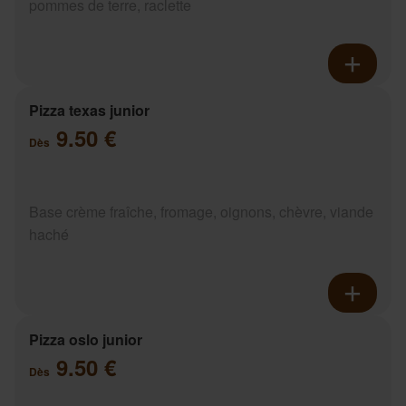
pommes de terre, raclette
Pizza texas junior
9.50 €
Dès
Base crème fraîche, fromage, oignons, chèvre, viande
haché
Pizza oslo junior
9.50 €
Dès