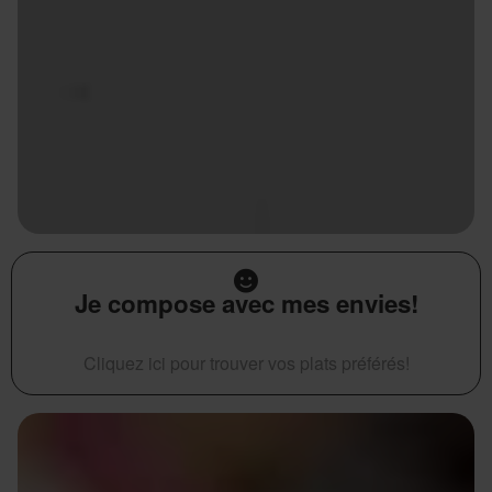
Je compose avec mes envies!
Cliquez ici pour trouver vos plats préférés!