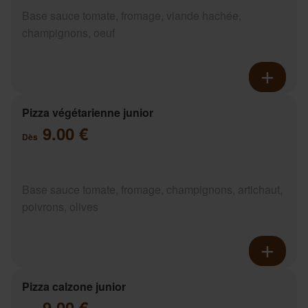
Base sauce tomate, fromage, viande hachée,
champignons, oeuf
Pizza végétarienne junior
9.00 €
Dès
Base sauce tomate, fromage, champignons, artichaut,
poivrons, olives
Pizza calzone junior
9.00 €