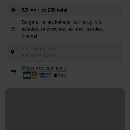
5/5 (voir les 258 avis)
Burgers, italien, kebabs, paninis, pizza,
salades, sandwiches, tex mex, viandes,
oriental
5 rue du Folleray
72000 LE MANS
Moyens de paiement :