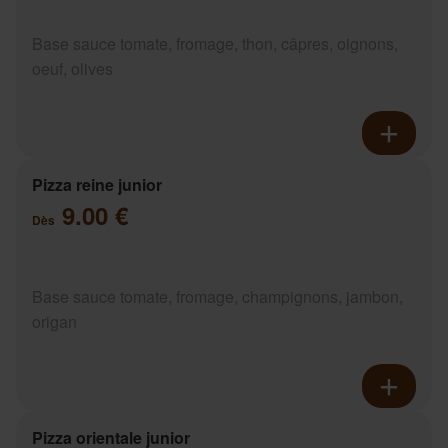
Base sauce tomate, fromage, thon, câpres, oignons,
oeuf, olives
Pizza reine junior
9.00 €
Dès
Base sauce tomate, fromage, champignons, jambon,
origan
Pizza orientale junior