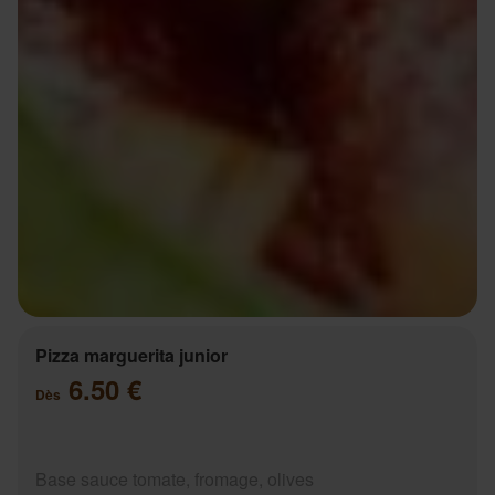
Pizza marguerita junior
6.50 €
Dès
Base sauce tomate, fromage, olives