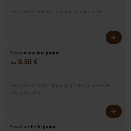
Base crème tomatée, fromage, saumon fumé
Pizza mexicaine junior
9.50 €
Dès
Base crème fraîche, fromage, poulet, pommes de
terre, reblochon
Pizza tartiflette junior