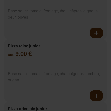
Base sauce tomate, fromage, thon, câpres, oignons,
oeuf, olives
Pizza reine junior
9.00 €
Dès
Base sauce tomate, fromage, champignons, jambon,
origan
Pizza orientale junior