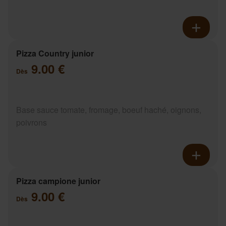
Pizza Country junior
9.00 €
Dès
Base sauce tomate, fromage, boeuf haché, oignons,
poivrons
Pizza campione junior
9.00 €
Dès