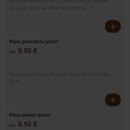
Base sauce barbecue, fromage, viande hachée,
merguez, pommes de terre, poivrons
Pizza pescatore junior
9.50 €
Dès
Base sauce tomate, fromage, fruits de mer, persil,
citron
Pizza jasmin junior
9.50 €
Dès