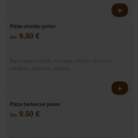
Pizza chorizo junior
9.50 €
Dès
Base sauce tomate, fromage, chorizo de boeuf,
merguez, poivrons, oignons
Pizza barbecue junior
9.50 €
Dès