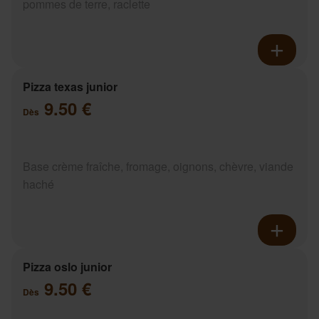
pommes de terre, raclette
Pizza texas junior
9.50 €
Dès
Base crème fraîche, fromage, oignons, chèvre, viande
haché
Pizza oslo junior
9.50 €
Dès