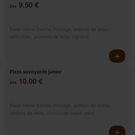
9.50 €
Dès
Base crème fraîche, fromage, lardons de veau,
reblochon, pommes de terre, oignons
Pizza savoyarde junior
10.00 €
Dès
Base crème fraîche, fromage, jambon de dinde,
lardons de veau, chorizo de boeuf, oeuf