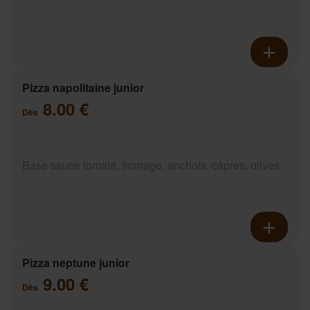
Pizza napolitaine junior
8.00 €
Dès
Base sauce tomate, fromage, anchois, câpres, olives
Pizza neptune junior
9.00 €
Dès