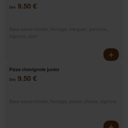
9.50 €
Dès
Base sauce tomate, fromage, merguez, poivrons,
oignons, oeuf
Pizza chavignole junior
9.50 €
Dès
Base sauce tomate, fromage, poulet, chèvre, oignons