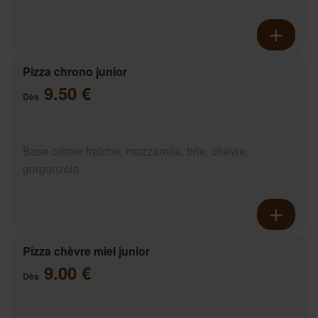
Pizza chrono junior
9.50 €
Dès
Base crème fraîche, mozzarella, brie, chèvre,
gorgonzola
Pizza chèvre miel junior
9.00 €
Dès