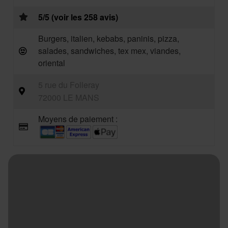
5/5 (voir les 258 avis)
Burgers, italien, kebabs, paninis, pizza,
salades, sandwiches, tex mex, viandes,
oriental
5 rue du Folleray
72000 LE MANS
Moyens de paiement :