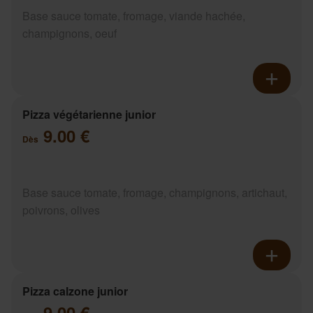
Base sauce tomate, fromage, viande hachée,
champignons, oeuf
Pizza végétarienne junior
9.00 €
Dès
Base sauce tomate, fromage, champignons, artichaut,
poivrons, olives
Pizza calzone junior
9.00 €