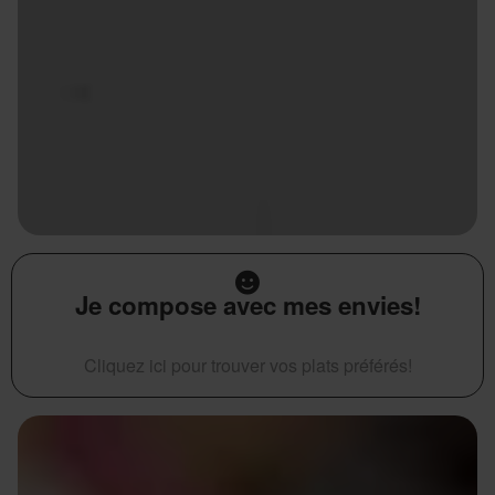
Je compose avec mes envies!
Cliquez ici pour trouver vos plats préférés!