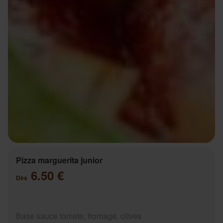
Pizza marguerita junior
6.50 €
Dès
Base sauce tomate, fromage, olives