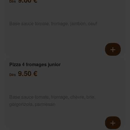
Dès
Base sauce tomate, fromage, jambon, oeuf
Pizza 4 fromages junior
9.50 €
Dès
Base sauce tomate, fromage, chèvre, brie,
gorgonzola, parmesan