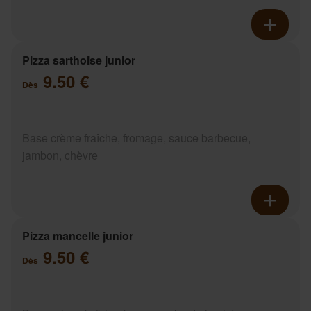
Pizza sarthoise junior
9.50 €
Dès
Base crème fraîche, fromage, sauce barbecue,
jambon, chèvre
Pizza mancelle junior
9.50 €
Dès