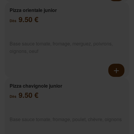
Pizza orientale junior
9.50 €
Dès
Base sauce tomate, fromage, merguez, poivrons,
oignons, oeuf
Pizza chavignole junior
9.50 €
Dès
Base sauce tomate, fromage, poulet, chèvre, oignons