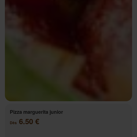
Pizza marguerita junior
6.50 €
Dès