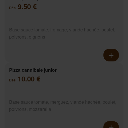
9.50 €
Dès
Base sauce tomate, fromage, viande hachée, poulet,
poivrons, oignons
Pizza cannibale junior
10.00 €
Dès
Base sauce tomate, merguez, viande hachée, poulet,
poivrons, mozzarella