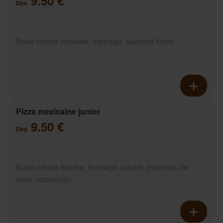
9.50 €
Dès
Base crème tomatée, fromage, saumon fumé
Pizza mexicaine junior
9.50 €
Dès
Base crème fraîche, fromage, poulet, pommes de
terre, reblochon