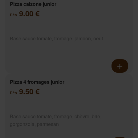
Pizza calzone junior
9.00 €
Dès
Base sauce tomate, fromage, jambon, oeuf
Pizza 4 fromages junior
9.50 €
Dès
Base sauce tomate, fromage, chèvre, brie,
gorgonzola, parmesan