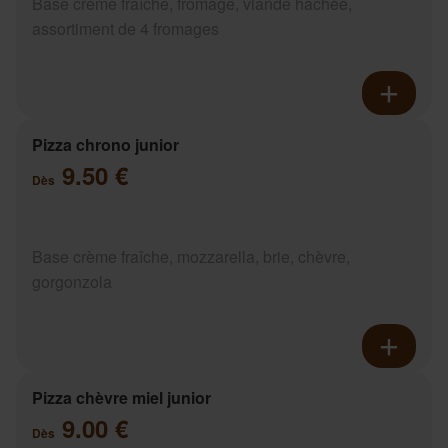
Base crème fraîche, fromage, viande hachée,
assortiment de 4 fromages
Pizza chrono junior
9.50 €
Dès
Base crème fraîche, mozzarella, brie, chèvre,
gorgonzola
Pizza chèvre miel junior
9.00 €
Dès