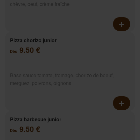
chèvre, oeuf, crème fraîche
Pizza chorizo junior
9.50 €
Dès
Base sauce tomate, fromage, chorizo de boeuf,
merguez, poivrons, oignons
Pizza barbecue junior
9.50 €
Dès