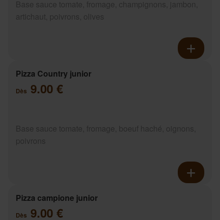
Base sauce tomate, fromage, champignons, jambon,
artichaut, poivrons, olives
Pizza Country junior
9.00 €
Dès
Base sauce tomate, fromage, boeuf haché, oignons,
poivrons
Pizza campione junior
9.00 €
Dès