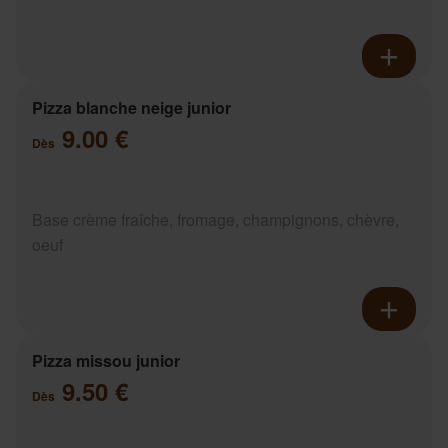
Pizza blanche neige junior
9.00 €
Dès
Base crème fraîche, fromage, champignons, chèvre,
oeuf
Pizza missou junior
9.50 €
Dès