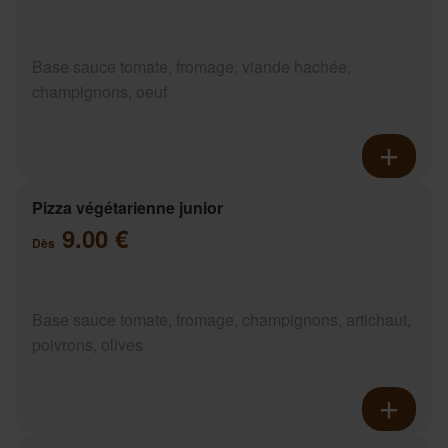
Base sauce tomate, fromage, viande hachée,
champignons, oeuf
Pizza végétarienne junior
9.00 €
Dès
Base sauce tomate, fromage, champignons, artichaut,
poivrons, olives