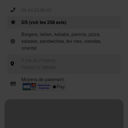
02.43.23.80.00
5/5 (voir les 258 avis)
Burgers, italien, kebabs, paninis, pizza,
salades, sandwiches, tex mex, viandes,
oriental
5 rue du Folleray
72000 LE MANS
Moyens de paiement :