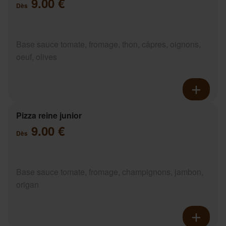
9.00 €
Dès
Base sauce tomate, fromage, thon, câpres, oignons,
oeuf, olives
Pizza reine junior
9.00 €
Dès
Base sauce tomate, fromage, champignons, jambon,
origan