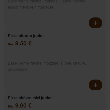
Base crème fraîche, fromage, viande hachée,
assortiment de 4 fromages
Pizza chrono junior
9.50 €
Dès
Base crème fraîche, mozzarella, brie, chèvre,
gorgonzola
Pizza chèvre miel junior
9.00 €
Dès