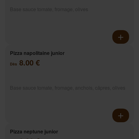
Base sauce tomate, fromage, olives
Pizza napolitaine junior
8.00 €
Dès
Base sauce tomate, fromage, anchois, câpres, olives
Pizza neptune junior