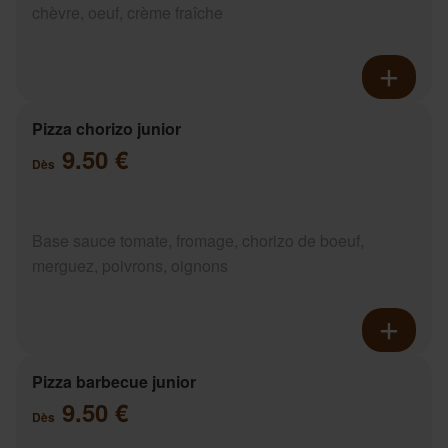
chèvre, oeuf, crème fraîche
Pizza chorizo junior
9.50 €
Dès
Base sauce tomate, fromage, chorizo de boeuf,
merguez, poivrons, oignons
Pizza barbecue junior
9.50 €
Dès