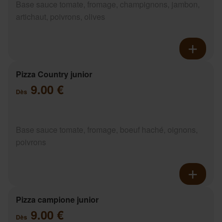
Base sauce tomate, fromage, champignons, jambon,
artichaut, poivrons, olives
Pizza Country junior
9.00 €
Dès
Base sauce tomate, fromage, boeuf haché, oignons,
poivrons
Pizza campione junior
9.00 €
Dès