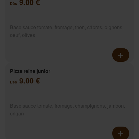
9.00 €
Dès
Base sauce tomate, fromage, thon, câpres, oignons,
oeuf, olives
Pizza reine junior
9.00 €
Dès
Base sauce tomate, fromage, champignons, jambon,
origan