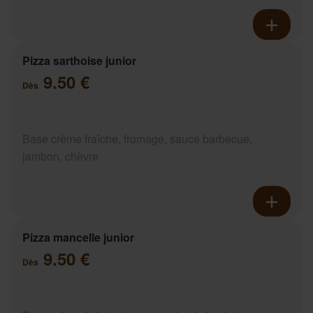
Pizza sarthoise junior
9.50 €
Dès
Base crème fraîche, fromage, sauce barbecue,
jambon, chèvre
Pizza mancelle junior
9.50 €
Dès