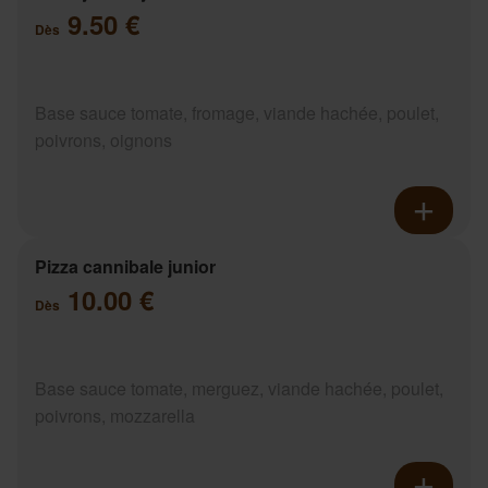
9.50 €
Dès
Base sauce tomate, fromage, viande hachée, poulet,
poivrons, oignons
Pizza cannibale junior
10.00 €
Dès
Base sauce tomate, merguez, viande hachée, poulet,
poivrons, mozzarella