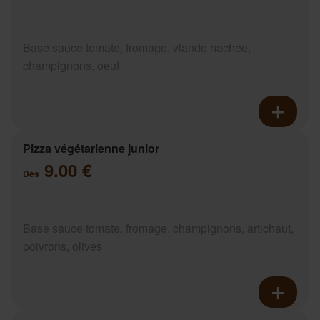
Base sauce tomate, fromage, viande hachée,
champignons, oeuf
Pizza végétarienne junior
9.00 €
Dès
Base sauce tomate, fromage, champignons, artichaut,
poivrons, olives