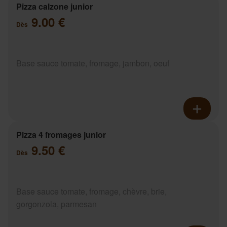
Pizza calzone junior
9.00 €
Dès
Base sauce tomate, fromage, jambon, oeuf
Pizza 4 fromages junior
9.50 €
Dès
Base sauce tomate, fromage, chèvre, brie,
gorgonzola, parmesan