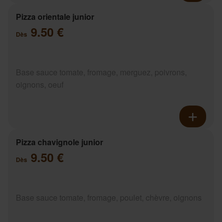
Pizza orientale junior
9.50 €
Dès
Base sauce tomate, fromage, merguez, poivrons,
oignons, oeuf
Pizza chavignole junior
9.50 €
Dès
Base sauce tomate, fromage, poulet, chèvre, oignons