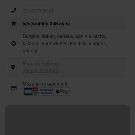
02.43.23.80.00
5/5 (voir les 258 avis)
Burgers, italien, kebabs, paninis, pizza,
salades, sandwiches, tex mex, viandes,
oriental
5 rue du Folleray
72000 LE MANS
Moyens de paiement :