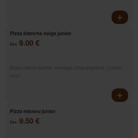
Pizza blanche neige junior
9.00 €
Dès
Base crème fraîche, fromage, champignons, chèvre,
oeuf
Pizza missou junior
9.50 €
Dès