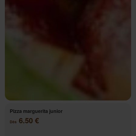
Pizza marguerita junior
6.50 €
Dès