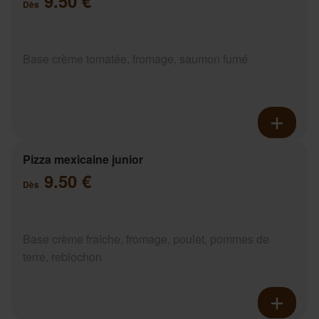
9.50 €
Dès
Base crème tomatée, fromage, saumon fumé
Pizza mexicaine junior
9.50 €
Dès
Base crème fraîche, fromage, poulet, pommes de
terre, reblochon