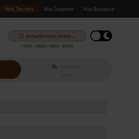
Nos Tex mex
Nos Desserts
Nos Boissons
Actuellement fermé...
11h00 - 14h00 | 18h00 - 23h00
Livraison
Fermé