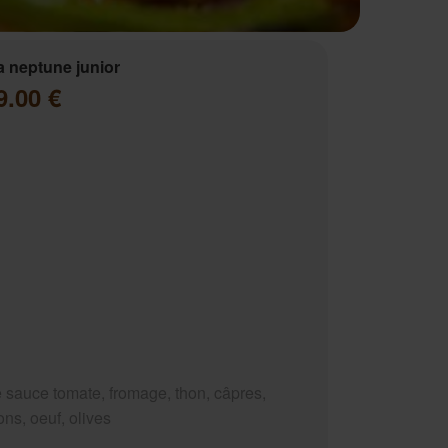
a neptune junior
9.00 €
 sauce tomate, fromage, thon, câpres,
ns, oeuf, olives