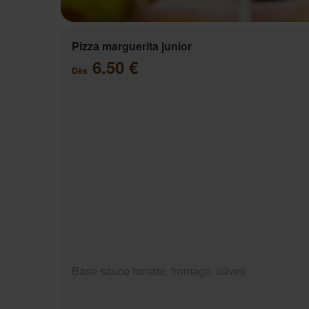
Pizza marguerita junior
6.50 €
Dès
Base sauce tomate, fromage, olives