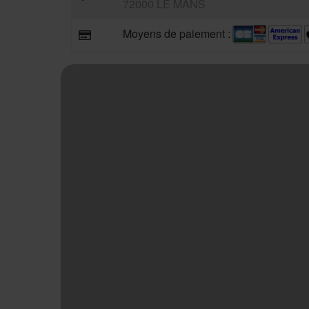
72000 LE MANS
Moyens de paiement :