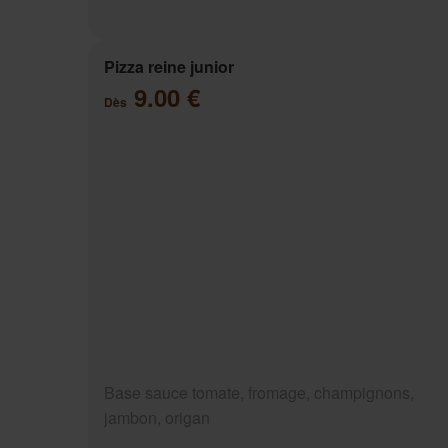
Pizza reine junior
9.00 €
Dès
Base sauce tomate, fromage, champignons,
jambon, origan